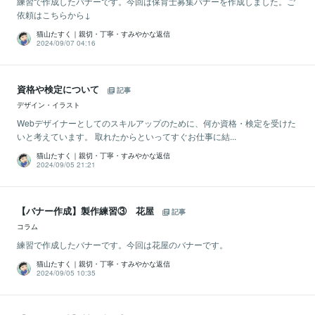
練習で作成したバナーです。今回は保育士募集バナーを作成しました。ご
依頼はこちらから↓
猫山たすく｜親切・丁寧・すみやかな返信
2024/09/07 04:16
資格や検定について
記事
デザイン・イラスト
Webデザイナーとしてのスキルアップのために、何か資格・検定を受けた
いと考えています。 取れたからといってすぐお仕事に結...
猫山たすく｜親切・丁寧・すみやかな返信
2024/09/05 21:21
【バナー作成】製作練習③ 花屋
記事
コラム
練習で作成したバナーです。今回は花屋のバナーです。
猫山たすく｜親切・丁寧・すみやかな返信
2024/09/05 10:35