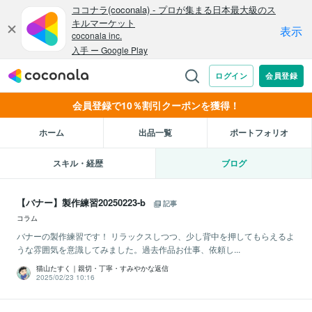
会員登録で10％割引クーポンを獲得！
ホーム
出品一覧
ポートフォリオ
スキル・経歴
ブログ
【バナー】製作練習20250223-b
記事
コラム
バナーの製作練習です！ リラックスしつつ、少し背中を押してもらえるよ
うな雰囲気を意識してみました。過去作品お仕事、依頼し...
猫山たすく｜親切・丁寧・すみやかな返信
2025/02/23 10:16