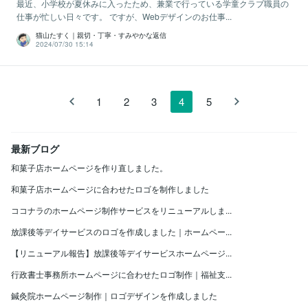
最近、小学校が夏休みに入ったため、兼業で行っている学童クラブ職員の
仕事が忙しい日々です。 ですが、Webデザインのお仕事...
猫山たすく｜親切・丁寧・すみやかな返信
2024/07/30 15:14
1
2
3
4
5
最新ブログ
和菓子店ホームページを作り直しました。
和菓子店ホームページに合わせたロゴを制作しました
ココナラのホームページ制作サービスをリニューアルしま...
放課後等デイサービスのロゴを作成しました｜ホームペー...
【リニューアル報告】放課後等デイサービスホームページ...
行政書士事務所ホームページに合わせたロゴ制作｜福祉支...
鍼灸院ホームページ制作｜ロゴデザインを作成しました