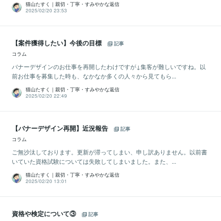
猫山たすく｜親切・丁寧・すみやかな返信
2025/02/20 23:53
【案件獲得したい】今後の目標
記事
コラム
バナーデザインのお仕事を再開したわけですが↓集客が難しいですね。以
前お仕事を募集した時も、なかなか多くの人々から見てもら...
猫山たすく｜親切・丁寧・すみやかな返信
2025/02/20 22:49
【バナーデザイン再開】近況報告
記事
コラム
ご無沙汰しております。更新が滞ってしまい、申し訳ありません。以前書
いていた資格試験については失敗してしまいました。また、...
猫山たすく｜親切・丁寧・すみやかな返信
2025/02/20 13:01
資格や検定について③
記事