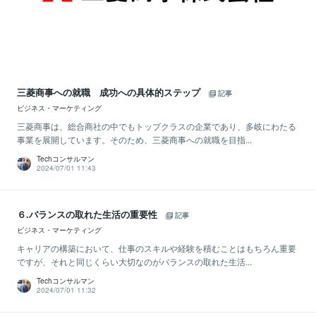
三菱商事への就職 成功への具体的ステップ
記事
ビジネス・マーケティング
三菱商事は、総合商社の中でもトップクラスの企業であり、多岐にわたる
事業を展開しています。そのため、三菱商事への就職を目指...
Techコンサルマン
2024/07/01 11:43
６.バランスの取れた生活の重要性
記事
ビジネス・マーケティング
キャリアの構築において、仕事のスキルや経験を積むことはもちろん重要
ですが、それと同じくらい大切なのがバランスの取れた生活...
Techコンサルマン
2024/07/01 11:32