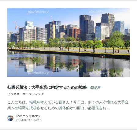
転職必勝法：大手企業に内定するための戦略
記事
ビジネス・マーケティング
こんにちは、転職を考えている皆さん！今日は、多くの人が憧れる大手企
業への転職を成功させるための具体的かつ面白い必勝法をお...
Techコンサルマン
2024/07/16 14:13