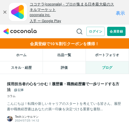
会員登録で10％割引クーポンを獲得！
ホーム
出品一覧
ポートフォリオ
スキル・経歴
評価
ブログ
採用担当者の心をつかむ！履歴書・職務経歴書で一歩リードする方
法
記事
コラム
こんにちは！転職や新しいキャリアのスタートを考えている皆さん、履歴
書や職務経歴書はあなたの第一印象を決定づける重要な書類...
Techコンサルマン
2024/07/25 14:12