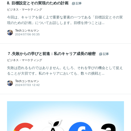
8. 目標設定とその実現のための計画
記事
ビジネス・マーケティング
今回は、キャリアを築く上で重要な要素の一つである「目標設定とその実
現のための計画」についてお話しします。目標を持つことは...
Techコンサルマン
2024/07/06 00:35
７.失敗からの学びと前進：私のキャリア成長の秘密
記事
ビジネス・マーケティング
失敗は恐れるものではありません。むしろ、それを学びの機会として捉え
ることが大切です。私のキャリアにおいても、数々の挑戦と...
Techコンサルマン
2024/07/03 12:42