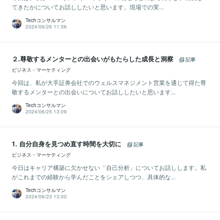
てきたかについてお話ししたいと思います。現場での実...
Techコンサルマン
2024/06/26 11:56
２.尊敬するメンターとの出会いがもたらした成長と洞察
記事
ビジネス・マーケティング
今回は、私が大手証券会社でのウェルスマネジメント営業を通じて得た尊
敬するメンターとの出会いについてお話ししたいと思います...
Techコンサルマン
2024/06/25 13:09
1. 自分自身を見つめ直す時間を大切に
記事
ビジネス・マーケティング
今日はキャリア構築に欠かせない「自己分析」についてお話しします。私
がこれまでの経験から学んだことをシェアしつつ、具体的な...
Techコンサルマン
2024/06/23 13:00