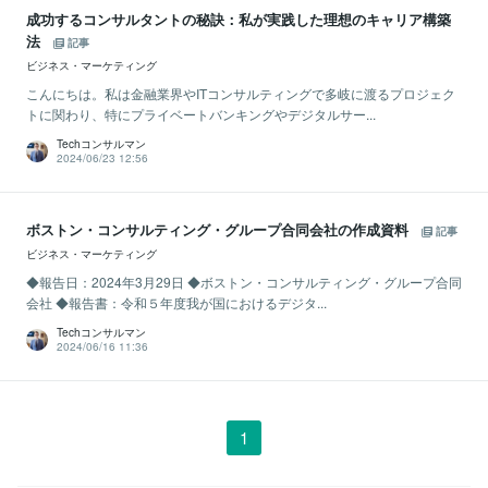
成功するコンサルタントの秘訣：私が実践した理想のキャリア構築
法
記事
ビジネス・マーケティング
こんにちは。私は金融業界やITコンサルティングで多岐に渡るプロジェク
トに関わり、特にプライベートバンキングやデジタルサー...
Techコンサルマン
2024/06/23 12:56
ボストン・コンサルティング・グループ合同会社の作成資料
記事
ビジネス・マーケティング
◆報告日：2024年3月29日 ◆ボストン・コンサルティング・グループ合同
会社 ◆報告書：令和５年度我が国におけるデジタ...
Techコンサルマン
2024/06/16 11:36
1