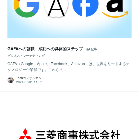
GAFAへの就職 成功への具体的ステップ
記事
ビジネス・マーケティング
GAFA（Google、Apple、Facebook、Amazon）は、世界をリードするテ
クノロジー企業群です。これらの...
Techコンサルマン
2024/07/01 11:52