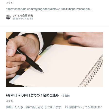
コラム
https://coconala.com/mypage/requests/4173610https://coconala...
さいとう企画 代表
2025/05/03 22:02
4月28日～5月6日までの予定のご連絡
告知
コラム
御覧いただき、誠にありがとうございます。上記期間中いくつか業務はい