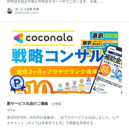
件申請手続き中他２件申請サポート中でございます。今後、...
さいとう企画 代表
2025/04/27 04:23
新サービス出品のご連絡
告知
コラム
本日3月16日（3月20日改修済）、以下のサービスを出品しました。ビデ
オチャット（カメラは非表示でも可）で画面を共有する...