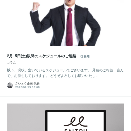
2月15日(土)以降のスケジュールのご連絡
告知
コラム
以下、現状、空いているスケジュールでございます。 見積のご相談、喜ん
で、お待ちしております。 どうぞよろしくお願いいたし...
さいとう企画 代表
2025/02/15 08:08