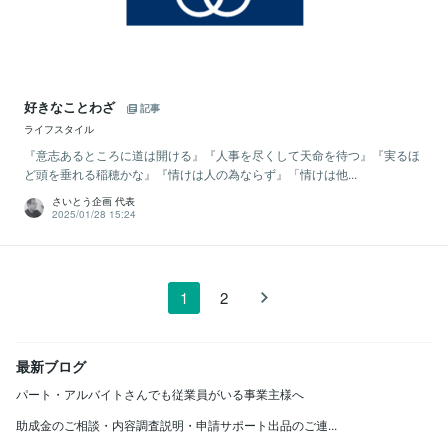
好きなことわざ
記事
ライフスタイル
『意志あるところに道は開ける』『人事を尽くして天命を待つ』『実るほ
ど頭を垂れる稲穂かな』『情けは人の為ならず』「情けは他...
さいとう企画 代表
2025/01/28 15:24
1
2
最新ブログ
パート・アルバイトさんでも従業員がいる事業主様へ
助成金のご相談・内容調査説明・申請サポート出品のご連...