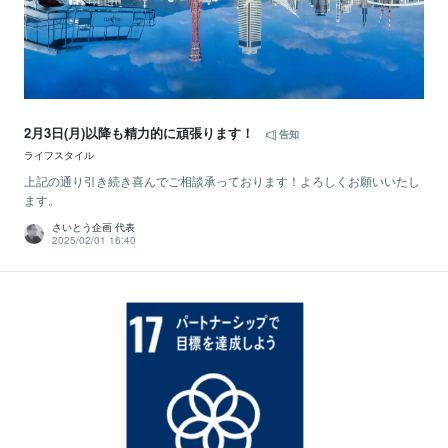
2月3日(月)以降も精力的に頑張ります！
告知
ライフスタイル
上記の通り引き続き喜んでご相談承っております！よろしくお願いいたし
ます。
さいとう企画 代表
2025/02/01 16:40