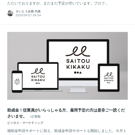
ただいておりますが、まだまだ予定が空いています。プロフ...
さいとう企画 代表
2025/04/27 04:34
助成金！従業員がいらっしゃる方、雇用予定の方は是非ご一読くだ
さいませ。
告知
ビジネス・マーケティング
補助金申請サポートに加え、助成金申請サポートも開始しました。今月１