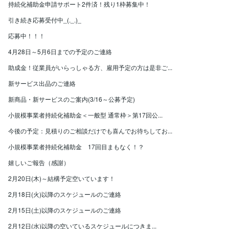
持続化補助金申請サポート2件済！残り1枠募集中！
引き続き応募受付中_(._.)_
応募中！！！
4月28日～5月6日までの予定のご連絡
助成金！従業員がいらっしゃる方、雇用予定の方は是非ご...
新サービス出品のご連絡
新商品・新サービスのご案内(3/16～公募予定)
小規模事業者持続化補助金＜一般型 通常枠＞第17回公...
今後の予定：見積りのご相談だけでも喜んでお待ちしてお...
小規模事業者持続化補助金 17回目まもなく！？
嬉しいご報告（感謝）
2月20日(木)～結構予定空いています！
2月18日(火)以降のスケジュールのご連絡
2月15日(土)以降のスケジュールのご連絡
2月12日(水)以降の空いているスケジュールにつきま...