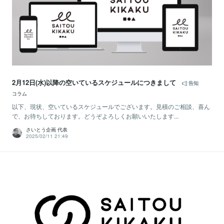
2月12日(水)以降の空いているスケジュールにつきまして
告知
コラム
以下、現状、空いているスケジュールでございます。見積のご相談、喜ん
で、お待ちしております。どうぞよろしくお願いいたします...
さいとう企画 代表
2025/02/11 21:49