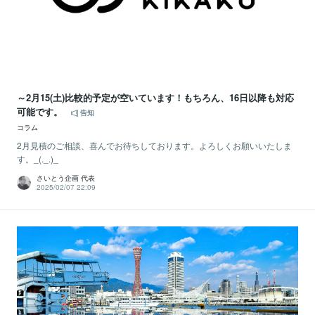
～2月15(土)比較的予定が空いています！もちろん、16日以降も対応
可能です。
告知
コラム
2月見積のご相談、喜んでお待ちしております。よろしくお願いいたしま
す。_(._.)_
さいとう企画 代表
2025/02/07 22:09