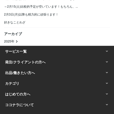
～2月15(土)比較的予定が空いています！もちろん、...
2月3日(月)以降も精力的に頑張ります！
好きなことわざ
アーカイブ
2025年