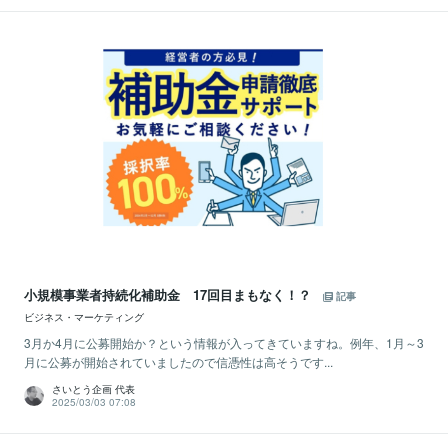
小規模事業者持続化補助金 17回目まもなく！？
記事
ビジネス・マーケティング
3月か4月に公募開始か？という情報が入ってきていますね。例年、1月～3
月に公募が開始されていましたので信憑性は高そうです...
さいとう企画 代表
2025/03/03 07:08