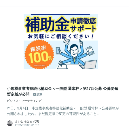
小規模事業者持続化補助金＜一般型 通常枠＞第17回公募 公募要領
暫定版が公開
記事
ビジネス・マーケティング
昨日、3月4日、小規模事業者持続化補助金＜一般型 通常枠＞公募要領が
公開されましたね。まだ暫定版で変更の可能性があること...
さいとう企画 代表
2025/03/05 01:37