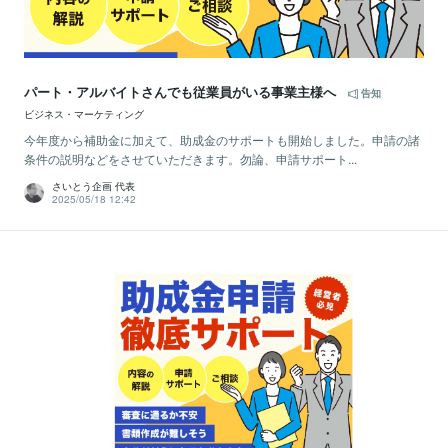
パート・アルバイトさんでも従業員がいる事業主様へ
告知
ビジネス・マーケティング
今年度から補助金に加えて、助成金のサポートも開始しました。申請の諸
条件の説明などをさせていただきます。勿論、申請サポート...
さいとう企画 代表
2025/05/18 12:42