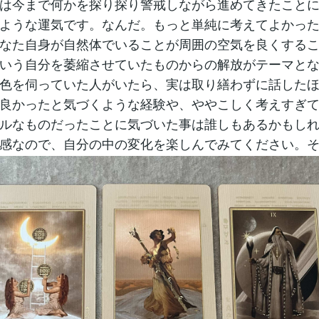
は今まで何かを探り探り警戒しながら進めてきたこと
ような運気です。なんだ。もっと単純に考えてよかっ
なた自身が自然体でいることが周囲の空気を良くする
いう自分を萎縮させていたものからの解放がテーマと
色を伺っていた人がいたら、実は取り繕わずに話した
良かったと気づくような経験や、ややこしく考えすぎ
ルなものだったことに気づいた事は誰しもあるかもし
感なので、自分の中の変化を楽しんでみてください。そ