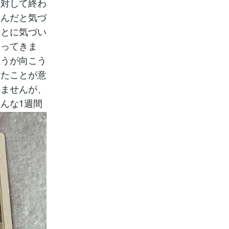
に対して終わ
たんだと気づ
ことに気づい
なってきま
ほうが向こう
てたことが意
れませんが、
んな1週間