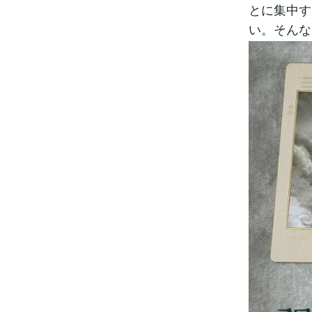
とに集中す
い。そんな