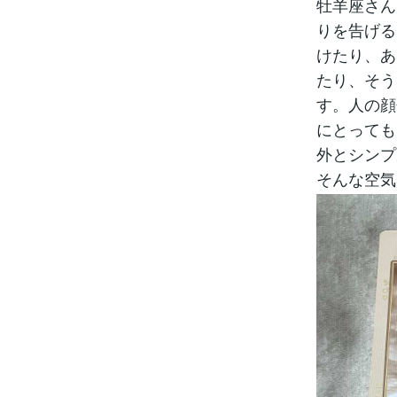
牡羊座さん
りを告げる
けたり、あ
たり、そう
す。人の顔
にとっても
外とシンプ
そんな空気