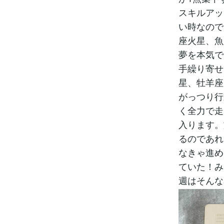
スキルアッ
い時なので
座火星、魚
夢を本気で
手繰り寄せ
星、牡羊座
がっつり行
く全力で走
入ります。
るのであれ
なきゃ進め
ていた！み
週はそんな