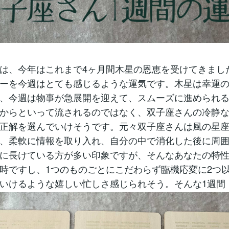
は、今年はこれまで4ヶ月間木星の恩恵を受けてきまし
ーを今週はとても感じるような運気です。木星は幸運
、今週は物事が急展開を迎えて、スムーズに進められ
からといって流されるのではなく、双子座さんの冷静
正解を選んでいけそうです。元々双子座さんは風の星
、柔軟に情報を取り入れ、自分の中で消化した後に周
に長けている方が多い印象ですが、そんなあなたの特
時ですし、1つのものごとにこだわらず臨機応変に2つ
いけるような嬉しい忙しさ感じられそう。そんな1週間