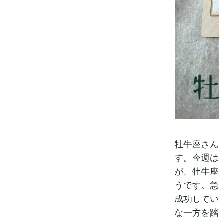
牡牛座さん
す。今週は
が、牡牛座
うです。急
成功してい
な一方を踏