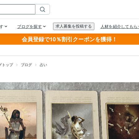
会員登録で10％割引クーポンを獲得！
グトップ
ブログ
占い