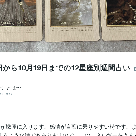
3日から10月19日までの12星座別週間占い
〜ことは〜
12 13:12
星が蠍座に入ります。感情が言葉に乗りやすい時です。
するような時でもありますので、このエネルギーをうま