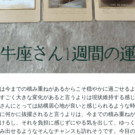
は今までの積み重ねがあるからこそ穏やかに過ごせる
すごく大きな変化があると言うよりは現状維持する感
さんにとっては結構居心地が良いと感じられるような
に何かに抜擢されると言うよりは、今までの積み重ね
けるし、それを負担に感じずにやる気を出して、ゆっ
み出せるようなそんなチャンスも訪れそうです。今目