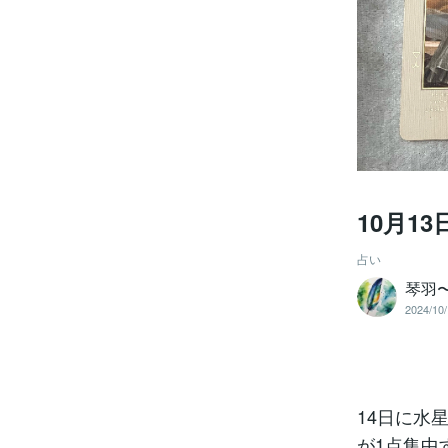
10月1
占い
琴羽
2024/10/
14日に水
が1点集中