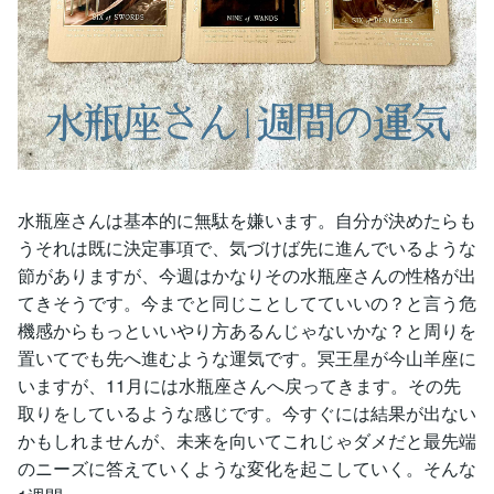
水瓶座さんは基本的に無駄を嫌います。自分が決めたらも
うそれは既に決定事項で、気づけば先に進んでいるような
節がありますが、今週はかなりその水瓶座さんの性格が出
てきそうです。今までと同じことしてていいの？と言う危
機感からもっといいやり方あるんじゃないかな？と周りを
置いてでも先へ進むような運気です。冥王星が今山羊座に
いますが、11月には水瓶座さんへ戻ってきます。その先
取りをしているような感じです。今すぐには結果が出ない
かもしれませんが、未来を向いてこれじゃダメだと最先端
のニーズに答えていくような変化を起こしていく。そんな