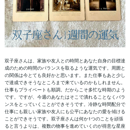
双子座さんは、家族や友人との時間とあなた自身の目標達
成のための時間のバランスを取るような運気です。周囲と
の関係は今とても良好かと思います。また仕事もあと少し
で達成できそうなところまで来ているのかもしれません。
仕事もプライベートも順調。だからこそ多忙な時期のよう
です。ですが、今週のあなたはそこで潰れることなくバラ
ンスをとっていくことができそうです。冷静な時間配分で
仕事にも親しい家族や友人にも公平にあなたの愛を傾ける
ことができそうです。双子座さんは何か1つのことを頑張
ると言うよりは、複数の物事を進めていくのが得意な星座