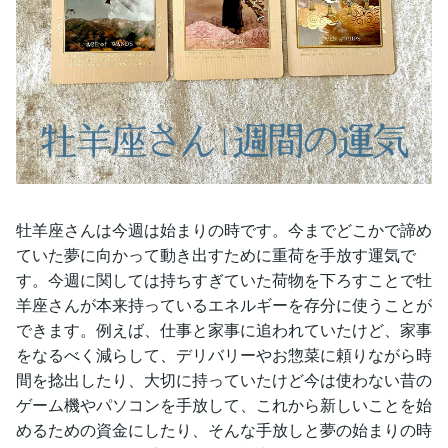
牡羊座さんは今週は始まりの時です。今までどこかで諦め
ていた夢に向かって動き出すために重荷を手放す運気で
す。今週に関しては持ちすぎていた荷物を下ろすことで牡
羊座さんが本来持っているエネルギーを存分に使うことが
できます。例えば、仕事と家事に追われていたけど、家事
をなるべく減らして、デリバリーやお惣菜に頼りながら時
間を捻出したり、大切に持っていたけど今は使わない昔の
ゲーム機やパソコンを手放して、これから新しいことを始
めるための資金にしたり、そんな手放しと夢の始まりの時