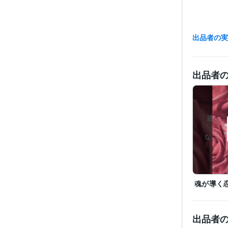
出品者の
出品者
魂が導く
出品者