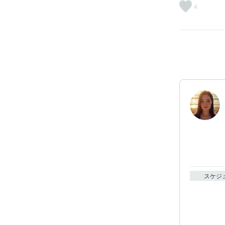
4
スケジ