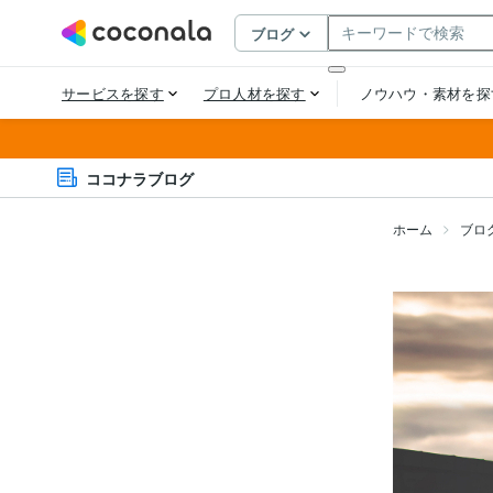
ココナラブログ
ホーム
ブロ