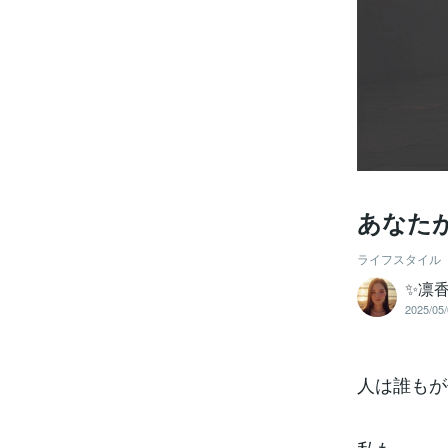
あなた
ライフスタイル
✨凛
2025/05/
人は誰もが