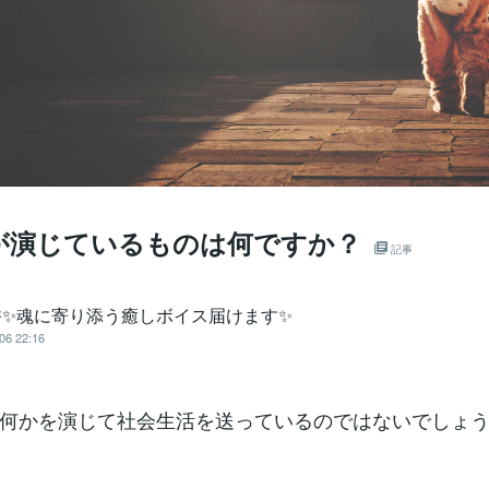
が演じているものは何ですか？
記事
香✨魂に寄り添う癒しボイス届けます✨
06 22:16
何かを演じて社会生活を送っているのではないでしょ