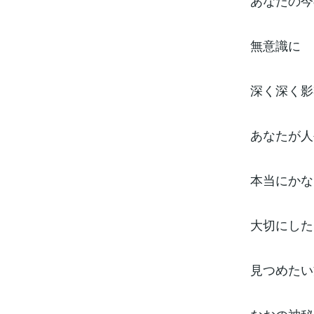
あなたの今
無意識に
深く深く影
あなたが人
本当にかな
大切にした
見つめたい