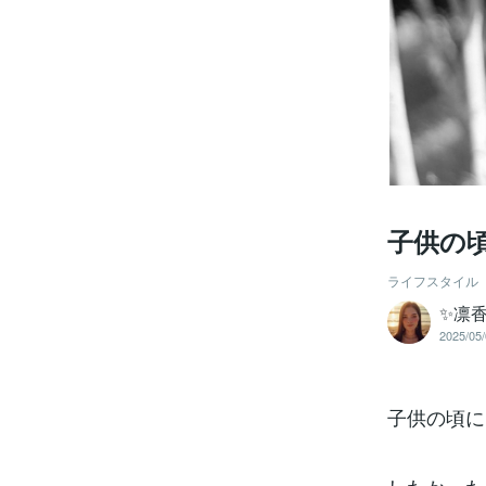
子供の
ライフスタイル
✨凛
2025/05/
子供の頃に