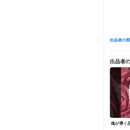
出品者の
出品者
魂が導く