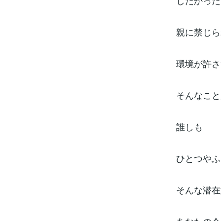
したかった
親に禁じら
環境が許さ
そんなこと
誰しも
ひとつやふ
そんな潜在