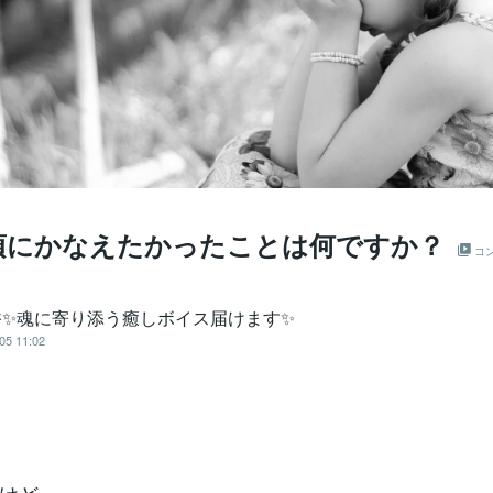
頃にかなえたかったことは何ですか？
コ
香✨魂に寄り添う癒しボイス届けます✨
05 11:02