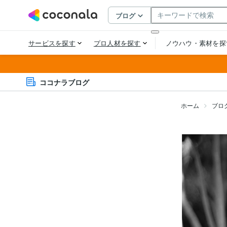
ココナラブログ
ホーム
ブロ