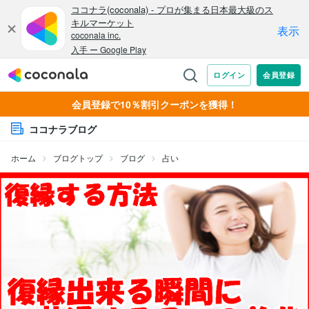
会員登録で10％割引クーポンを獲得！
ココナラブログ
ホーム
ブログトップ
ブログ
占い