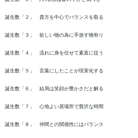
誕生数「２」 貴方を中心でバランスを取る
誕生数「３」 欲しい物の為に手放す物有り
誕生数「４」 流れに身を任せて素直に従う
誕生数「５」 言葉にしたことが現実化する
誕生数「６」 結局は笑顔が豊かさだと解る
誕生数「７」 心地よい居場所で贅沢な時間
誕生数「８」 仲間との関係性にはバランス