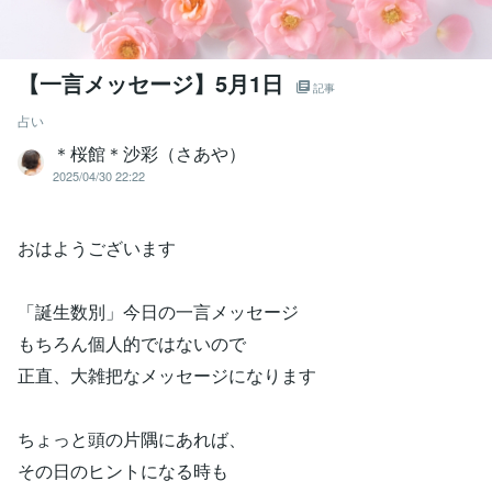
【一言メッセージ】5月1日
記事
占い
＊桜館＊沙彩（さあや）
2025/04/30 22:22
おはようございます
「誕生数別」今日の一言メッセージ
もちろん個人的ではないので
正直、大雑把なメッセージになります
ちょっと頭の片隅にあれば、
その日のヒントになる時も