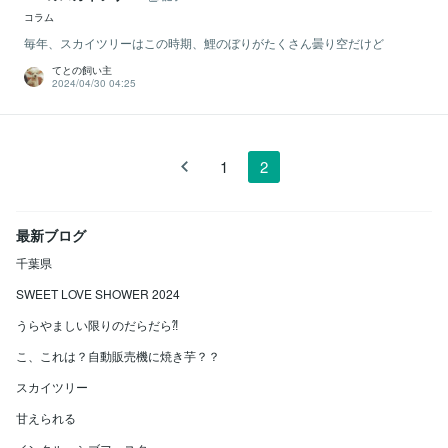
コラム
毎年、スカイツリーはこの時期、鯉のぼりがたくさん曇り空だけど
てとの飼い主
2024/04/30 04:25
1
2
最新ブログ
千葉県
SWEET LOVE SHOWER 2024
うらやましい限りのだらだら⁈
こ、これは？自動販売機に焼き芋？？
スカイツリー
甘えられる