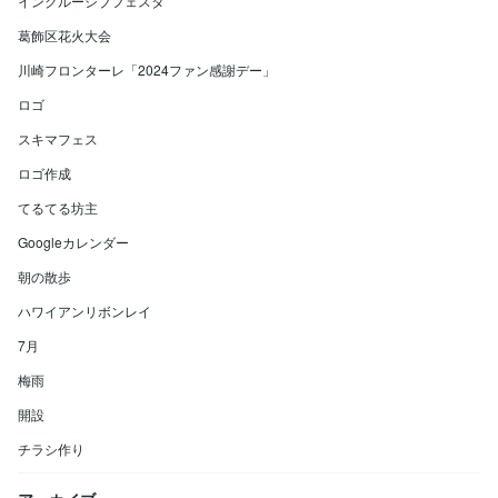
インクルーシブフェスタ
葛飾区花火大会
川崎フロンターレ「2024ファン感謝デー」
ロゴ
スキマフェス
ロゴ作成
てるてる坊主
Googleカレンダー
朝の散歩
ハワイアンリボンレイ
7月
梅雨
開設
チラシ作り