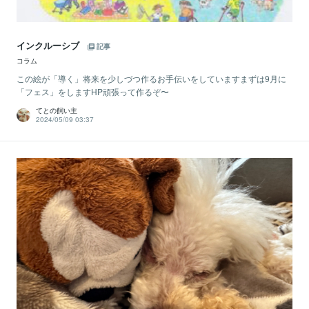
インクルーシブ
記事
コラム
この絵が「導く」将来を少しづつ作るお手伝いをしていますまずは9月に
「フェス」をしますHP頑張って作るぞ〜
てとの飼い主
2024/05/09 03:37