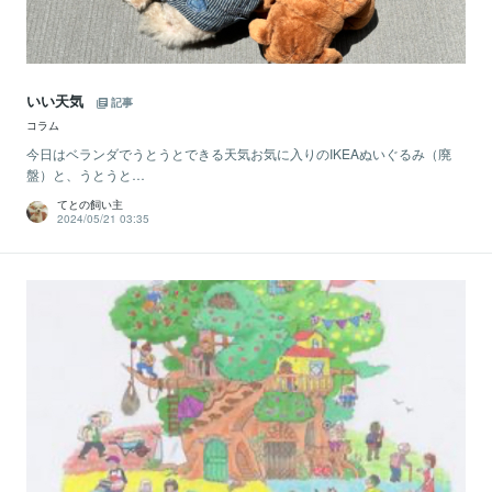
いい天気
記事
コラム
今日はベランダでうとうとできる天気お気に入りのIKEAぬいぐるみ（廃
盤）と、うとうと…
てとの飼い主
2024/05/21 03:35