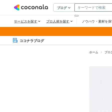
ココナラブログ
ホーム
ブロ