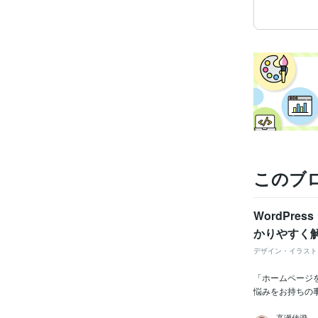
このブ
WordPre
かりやすく
デザイン・イラスト
「ホームページを
悩みをお持ちの事
高瀬佳澄