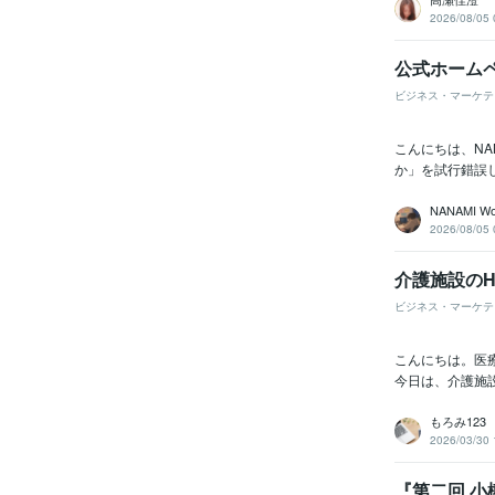
2026/08/05 
公式ホーム
ビジネス・マーケテ
こんにちは、NA
か」を試行錯誤
NANAMI Wo
2026/08/05 
介護施設のH
ビジネス・マーケテ
こんにちは。医療
今日は、介護施
もろみ123
2026/03/30 
『第二回 小