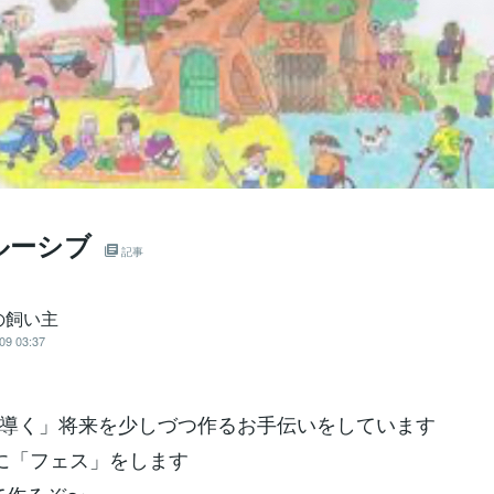
ルーシブ
記事
の飼い主
09 03:37
導く」将来を少しづつ作るお手伝いをしています
に「フェス」をします