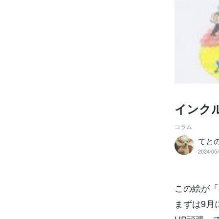
インク
コラム
てと
2024/05/
この絵が「
まずは9月