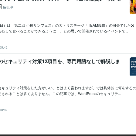
日
記事
日（日）は『第二回 小樽サンフェス』の大トリステージ『TEAM義貴』の司会でした
安心して食べることができるように！」との思いで開催されているイベントで...
05:42
essのセキュリティ対策12項目を、専門用語なしで解説しま
ssのセキュリティ対策をした方がいい」とはよく言われますが、では具体的に何をする
されることは多くありません。この記事では、WordPressのセキュリテ...
18:39