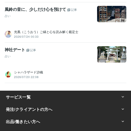
風鈴の音に、少しだけ心を預けて
記事
占い
光凰（こうおう）ご縁と心を読み解く鑑定士
2026/07/24 00:33
神社デート
記事
占い
シャハラザード沙織
2026/07/20 22:08