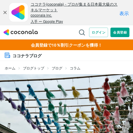
会員登録で10％割引クーポンを獲得！
ココナラブログ
ホーム
ブログトップ
ブログ
コラム