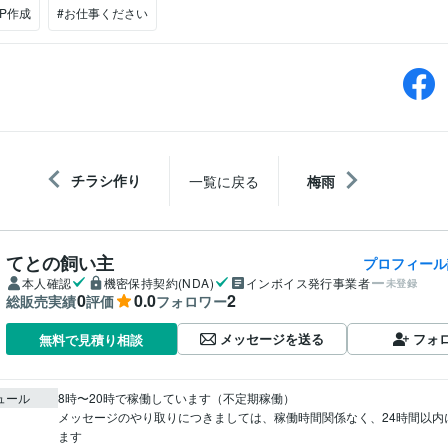
HP作成
#お仕事ください
チラシ作り
一覧に戻る
梅雨
てとの飼い主
プロフィール
本人確認
機密保持契約(NDA)
インボイス発行事業者
未登録
0
0.0
2
総販売実績
評価
フォロワー
メッセージを送る
フォ
無料で見積り相談
ュール
8時〜20時で稼働しています（不定期稼働）

メッセージのやり取りにつきましては、稼働時間関係なく、24時間以内
ます