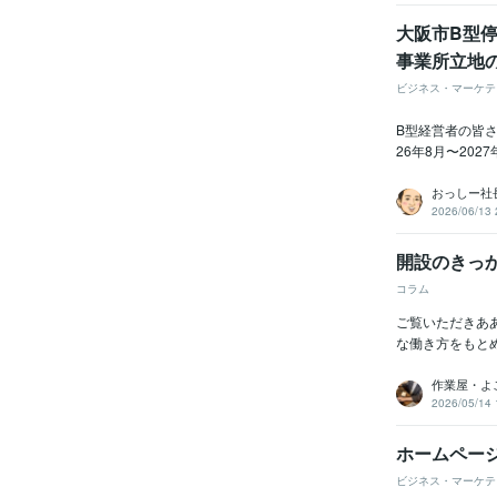
大阪市B型
事業所立地
ビジネス・マーケテ
B型経営者の皆さ
26年8月〜20
おっしー社
2026/06/13 
開設のきっ
コラム
ご覧いただきあ
な働き方をもと
作業屋・よ
2026/05/14 
ホームペー
ビジネス・マーケテ