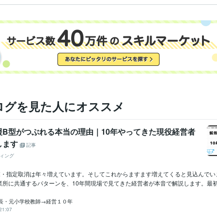
ログを見た人にオススメ
援B型がつぶれる本当の理由｜10年やってきた現役経営者
します
記事
ィング
業・指定取消は年々増えています。そしてこれからますます増えてくると見込んでい
所に共通するパターンを、10年間現場で見てきた経営者が本音で解説します。最初に
長・元小学校教師→経営１０年
21:07