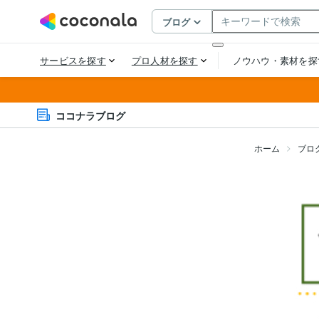
ココナラブログ
ホーム
ブロ