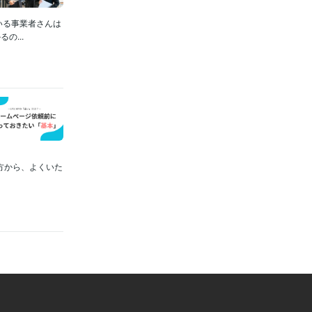
いる事業者さんは
...
方から、よくいた