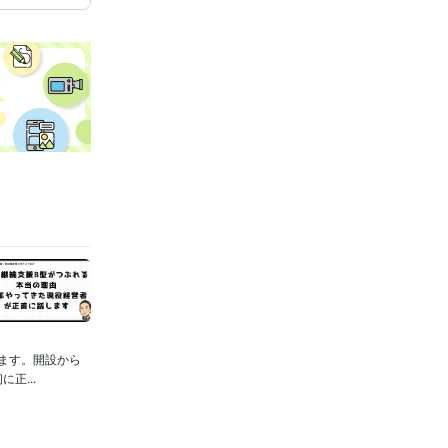
ます。開設から
正...