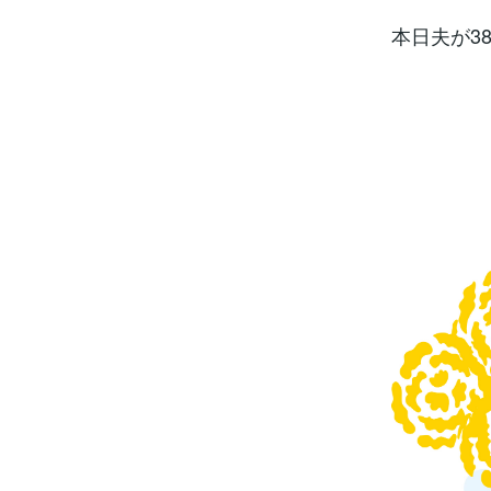
本日夫が3