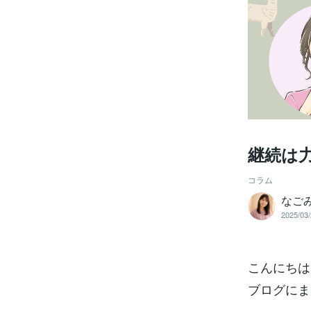
継続は
コラム
なご
2025/03/
こんにちは
ブログにま