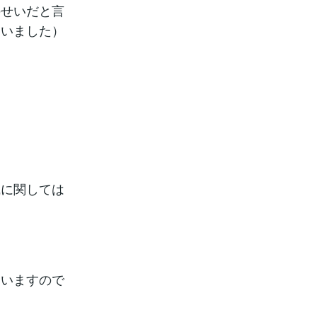
のせいだと言
ゃいました）
職に関しては
ていますので