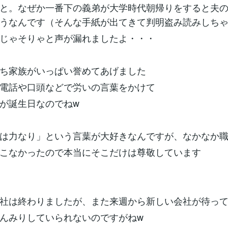
と。なぜか一番下の義弟が大学時代朝帰りをすると夫
うなんです（そんな手紙が出てきて判明盗み読みしち
じゃそりゃと声が漏れましたよ・・・
ち家族がいっぱい誉めてあげました
電話や口頭などで労いの言葉をかけて
が誕生日なのでねw
は力なり」という言葉が大好きなんですが、なかなか
こなかったので本当にそこだけは尊敬しています
社は終わりましたが、また来週から新しい会社が待っ
んみりしていられないのですがねw