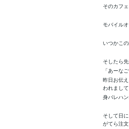
そのカフェ
モバイルオ
いつかこの
そしたら先
「あーなご
昨日お伝え
われまして
身バレハン
そして日に
がてら注文