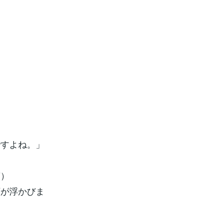
ですよね。」
声）
顔が浮かびま