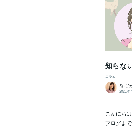
知らな
コラム
なご
2025/01/
こんにちは
ブログまで