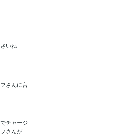
ださいね
ッフさんに言
ーでチャージ
ッフさんが