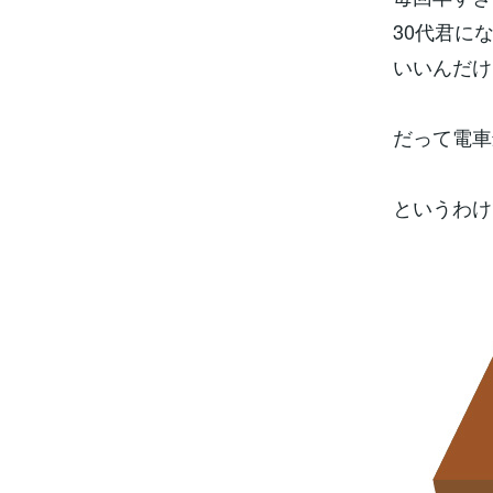
30代君に
いいんだけ
だって電車
というわけ