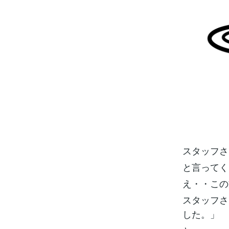
スタッフさ
と言ってく
え・・この
スタッフさ
した。」