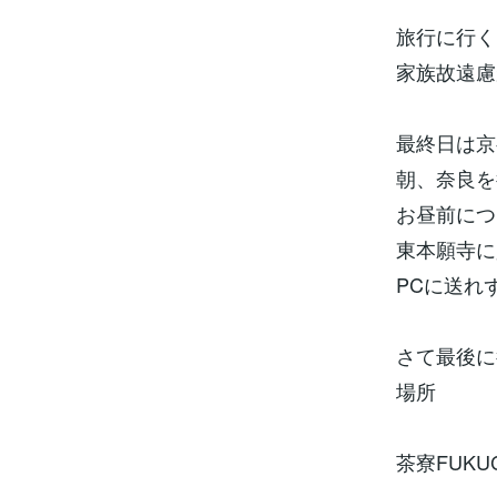
旅行に行く
家族故遠慮
最終日は京
朝、奈良を
お昼前につ
東本願寺に
PCに送れ
さて最後に
場所
茶寮FUKU