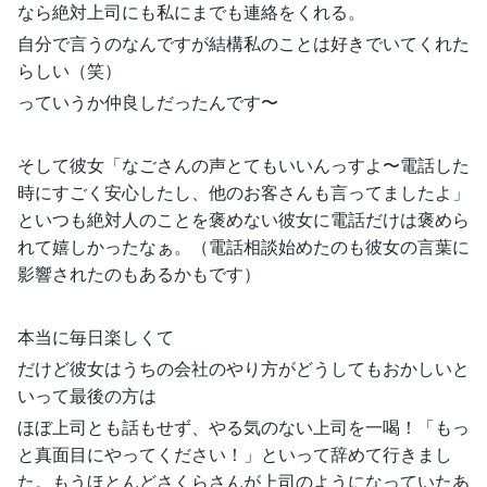
なら絶対上司にも私にまでも連絡をくれる。
自分で言うのなんですが結構私のことは好きでいてくれた
らしい（笑）
っていうか仲良しだったんです〜
そして彼女「なごさんの声とてもいいんっすよ〜電話した
時にすごく安心したし、他のお客さんも言ってましたよ」
といつも絶対人のことを褒めない彼女に電話だけは褒めら
れて嬉しかったなぁ。（電話相談始めたのも彼女の言葉に
影響されたのもあるかもです）
本当に毎日楽しくて
だけど彼女はうちの会社のやり方がどうしてもおかしいと
いって最後の方は
ほぼ上司とも話もせず、やる気のない上司を一喝！「もっ
と真面目にやってください！」といって辞めて行きまし
た。もうほとんどさくらさんが上司のようになっていたあ