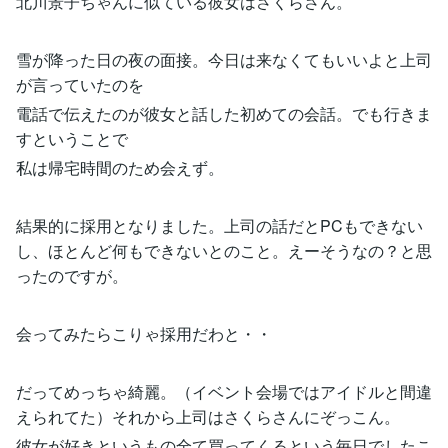
北川景子ちゃんに似ている彼女はさくらさん。
雪が降った日の夜の面接。今日は来なくてもいいよと上司
が言っていたのを
電話で伝えたのが彼女と話した初めての会話。でも行きま
すということで
私は帰宅時間のため会えず。
結果的に採用となりました。上司の話だとPCもできない
し、ほとんど何もできないとのこと。えーそうなの？と思
ったのですが。
会ってみたらこりゃ採用だわと・・
だってめっちゃ綺麗。（イベント会場ではアイドルと間違
えられてた）それから上司はさくらさんにぞっこん。
彼女が好きというもの全て買ってくるという毎日でしたこ