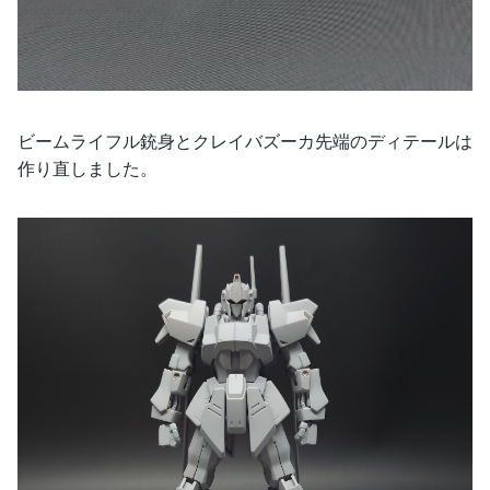
ビームライフル銃身とクレイバズーカ先端のディテールは
作り直しました。