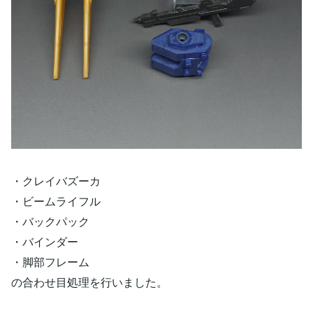
・クレイバズーカ
・ビームライフル
・バックパック
・バインダー
・脚部フレーム
の合わせ目処理を行いました。