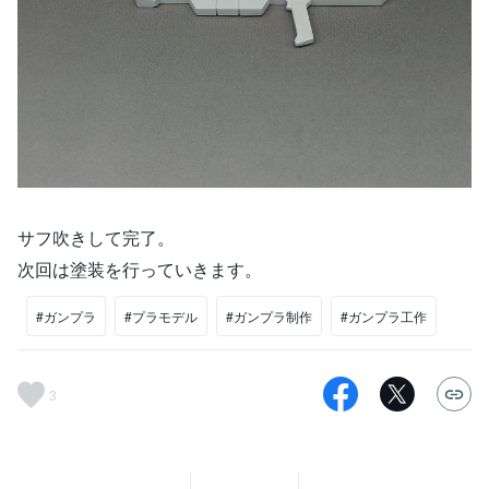
サフ吹きして完了。
次回は塗装を行っていきます。
#ガンプラ
#プラモデル
#ガンプラ制作
#ガンプラ工作
3