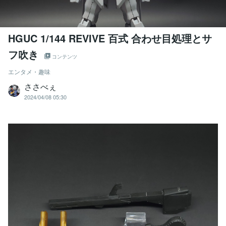
HGUC 1/144 REVIVE 百式 合わせ目処理とサ
フ吹き
コンテンツ
エンタメ・趣味
ささべぇ
2024/04/08 05:30