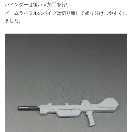
バインダーは後ハメ加工を行い、
ビームライフルのパイプは切り離して塗り分けしやすくし
ました。