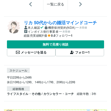
一覧に戻る
リカ 50代からの婚活マインドコーチ
本人確認
機密保持契約(NDA)
未登録
インボイス発行事業者
未登録
総販売実績
0
評価
0.0
フォロワー
1
無料で見積り相談
メッセージを送る
フォロー
1
スケジュール
平日22時から24時

休日10時から12時、14時から17時、20時から22時
経験職種
ライフスタイル・その他 / カウンセラー・コーチ
経験年数 : 3年