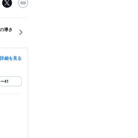
河の導き
詳細を見る
ロー
41