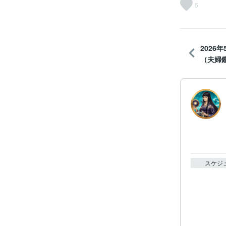
5
2026
（夫婦
スケジ