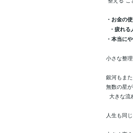
“整える”
・お金の使
・疲れる
・本当にや
小さな整理
銀河もま
無数の星が
大きな流
人生も同じ