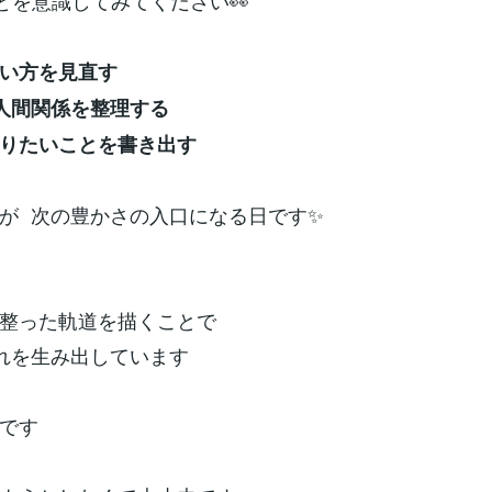
ことを意識してみてください👀
い方を見直す
人間関係を整理する
りたいことを書き出す
が 次の豊かさの入口になる日です✨
た
整った軌道を描くことで
れを生み出しています
です