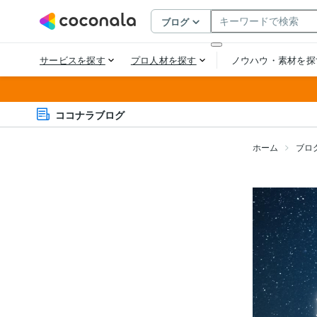
ココナラブログ
ホーム
ブロ