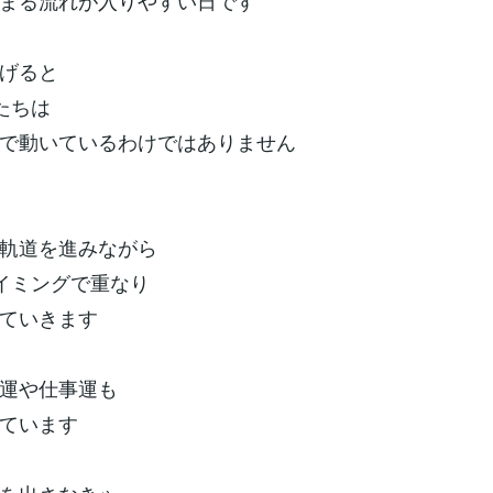
まる流れが入りやすい日です
げると
たちは
で動いているわけではありません
軌道を進みながら
イミングで重なり
ていきます
運や仕事運も
ています