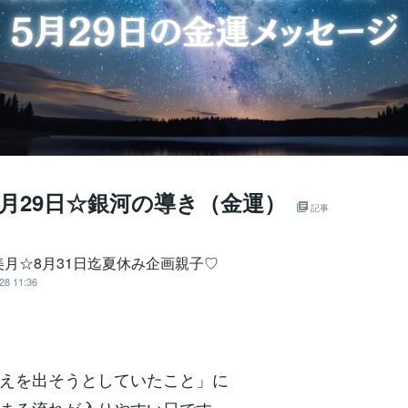
年5月29日☆銀河の導き（金運）
記事
美月☆8月31日迄夏休み企画親子♡
28 11:36
えを出そうとしていたこと」に