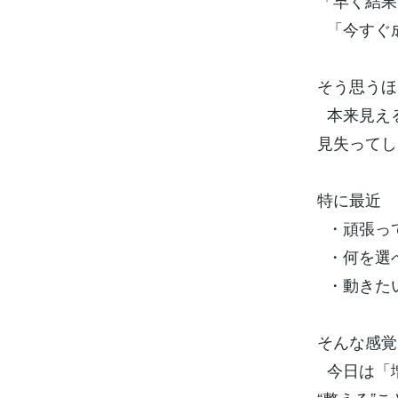
「早く結果
「今すぐ
そう思うほ
本来見える
見失ってし
特に最近
・頑張っ
・何を選
・動きた
そんな感覚
今日は「