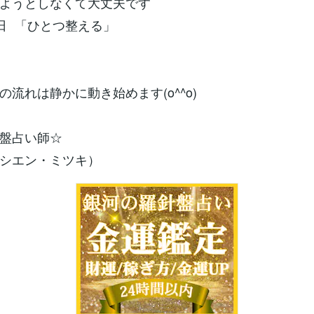
ようとしなくて大丈夫です
日 「ひとつ整える」
の流れは静かに動き始めます(o^^o)
盤占い師☆
シエン・ミツキ）