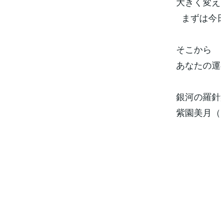
大きく変え
まずは今
そこから
あなたの運
銀河の羅針
紫園美月（