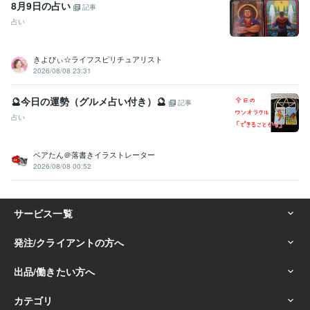
8月9日の占い
記事
占い
きよぴぃ☆ライフスピリチュアリスト
2026/08/08 23:31
🔮今日の運勢（グルメ占い付き）🔮
記事
占い
ベアたん＠落書きイラストレーター
2026/08/08 00:52