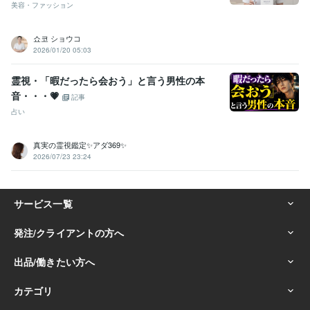
美容・ファッション
쇼코 ショウコ
2026/01/20 05:03
霊視・「暇だったら会おう」と言う男性の本
音・・・💗
記事
占い
真実の霊視鑑定✨アダ369✨
2026/07/23 23:24