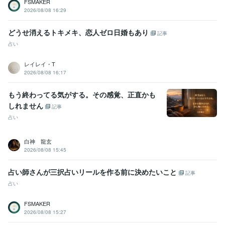
FSMAKER
2026/08/08 16:29
どうせ消えるトキメキ、恋人ゼロ日婚もあり
記事
占い
レイレイ・T
2026/08/08 16:17
もう終わってる気がする。その感覚、正直かも
しれません
記事
占い
白神 龍玄
2026/08/08 15:45
占い師さんが三択占いリールを作る前に決めたいこと
記事
占い
FSMAKER
2026/08/08 15:27