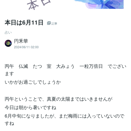
本日は6月11日
記事
占い
円釆華
2024/06/11 02:00
丙午 仏滅 たつ 室 大みょう 一粒万倍日 でござい
ます
いかがお過ごしでしょうか
丙午ということで、真夏の太陽まではいきませんが
今日は朝から暑いですね
6月中旬になりましたが、まだ梅雨には入っていないので
すね