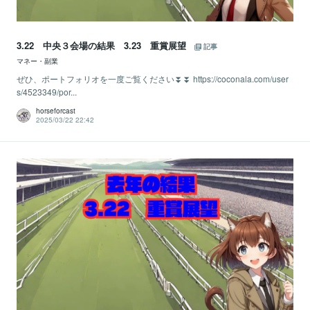
3.22 中央３会場の結果 3.23 重賞展望
記事
マネー・副業
ぜひ、ポートフォリオを一度ご覧ください⏬⏬ https://coconala.com/user
s/4523349/por...
horseforcast
2025/03/22 22:42