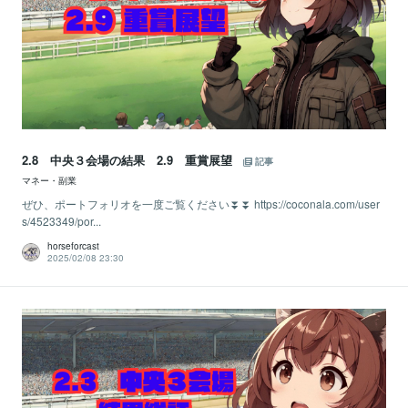
2.8 中央３会場の結果 2.9 重賞展望
記事
マネー・副業
ぜひ、ポートフォリオを一度ご覧ください⏬⏬ https://coconala.com/user
s/4523349/por...
horseforcast
2025/02/08 23:30