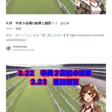
3.23 中央３会場の結果と総評！！
記事
マネー・副業
ぜひ、ポートフォリオを一度ご覧ください⏬⏬ https://coconala.com/user
s/4523349/por...
horseforcast
2025/03/26 00:08