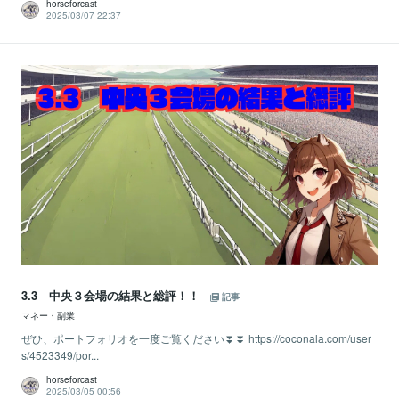
horseforcast
2025/03/07 22:37
3.3 中央３会場の結果と総評！！
記事
マネー・副業
ぜひ、ポートフォリオを一度ご覧ください⏬⏬ https://coconala.com/user
s/4523349/por...
horseforcast
2025/03/05 00:56