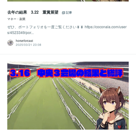
去年の結果 3.22 重賞展望
記事
マネー・副業
ぜひ、ポートフォリオを一度ご覧ください⏬⏬ https://coconala.com/user
s/4523349/por...
horseforcast
2025/03/21 23:08