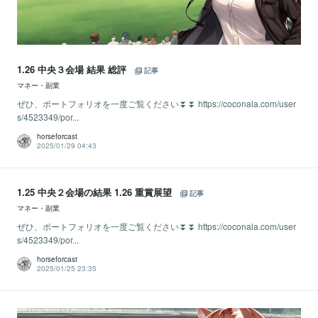
1.26 中央３会場 結果 総評
記事
マネー・副業
ぜひ、ポートフォリオを一度ご覧ください⏬⏬ https://coconala.com/user
s/4523349/por...
horseforcast
2025/01/29 04:43
1.25 中央２会場の結果 1.26 重賞展望
記事
マネー・副業
ぜひ、ポートフォリオを一度ご覧ください⏬⏬ https://coconala.com/user
s/4523349/por...
horseforcast
2025/01/25 23:35