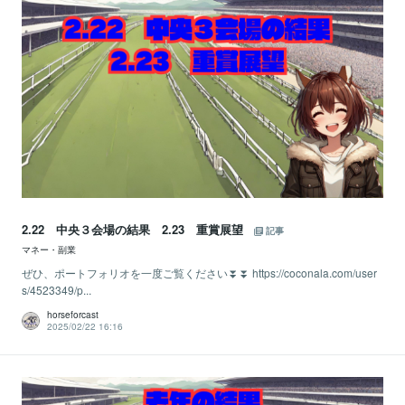
2.22 中央３会場の結果 2.23 重賞展望
記事
マネー・副業
ぜひ、ポートフォリオを一度ご覧ください⏬⏬ https://coconala.com/user
s/4523349/p...
horseforcast
2025/02/22 16:16