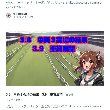
ぜひ、ポートフォリオを一度ご覧ください⏬⏬ https://coconala.com/user
s/4523349/por...
horseforcast
2025/03/14 04:21
3.8 中央３会場の結果 3.9 重賞展望
記事
マネー・副業
ぜひ、ポートフォリオを一度ご覧ください⏬⏬ https://coconala.com/user