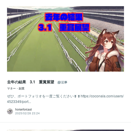
去年の結果 3.1 重賞展望
記事
マネー・副業
ぜひ、ポートフォリオを一度ご覧ください⏬⏬https://coconala.com/users/
4523349/port...
horseforcast
2025/02/28 23:24