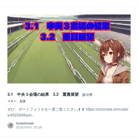
3.1 中央３会場の結果 3.2 重賞展望
記事
マネー・副業
ぜひ、ポートフォリオを一度ご覧ください⏬⏬ https://coconala.com/user
s/4523349/por...
horseforcast
2025/03/01 20:29