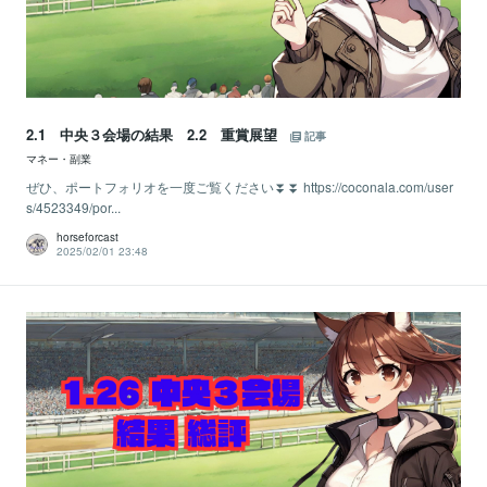
2.1 中央３会場の結果 2.2 重賞展望
記事
マネー・副業
ぜひ、ポートフォリオを一度ご覧ください⏬⏬ https://coconala.com/user
s/4523349/por...
horseforcast
2025/02/01 23:48