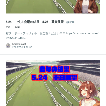
5.24 中央３会場の結果 5.25 重賞展望
記事
マネー・副業
ぜひ、ポートフォリオを一度ご覧ください⏬⏬ https://coconala.com/user
s/4523349/por...
horseforcast
2025/05/24 22:33