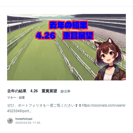
去年の結果 4.26 重賞展望
記事
マネー・副業
ぜひ、ポートフォリオを一度ご覧ください⏬⏬https://coconala.com/users/
4523349/port...
horseforcast
2025/04/25 17:55