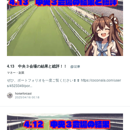
4.13 中央３会場の結果と総評！！
記事
マネー・副業
ぜひ、ポートフォリオを一度ご覧ください⏬⏬ https://coconala.com/user
s/4523349/por...
horseforcast
2025/04/16 00:18