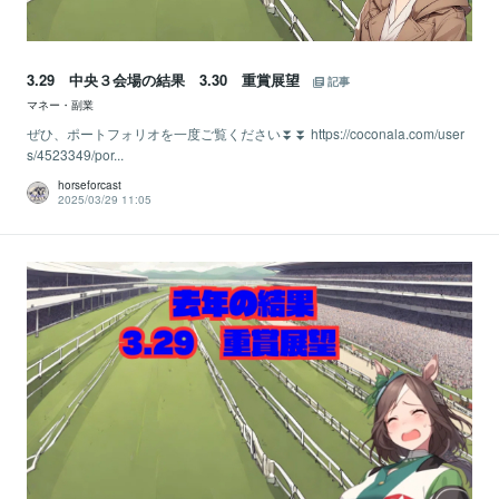
3.29 中央３会場の結果 3.30 重賞展望
記事
マネー・副業
ぜひ、ポートフォリオを一度ご覧ください⏬⏬ https://coconala.com/user
s/4523349/por...
horseforcast
2025/03/29 11:05