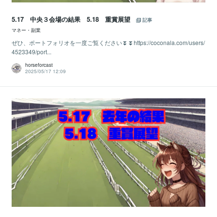
5.17 中央３会場の結果 5.18 重賞展望
記事
マネー・副業
ぜひ、ポートフォリオを一度ご覧ください⏬⏬https://coconala.com/users/
4523349/port...
horseforcast
2025/05/17 12:09