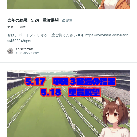
去年の結果 5.24 重賞展望
記事
マネー・副業
ぜひ、ポートフォリオを一度ご覧ください⏬⏬ https://coconala.com/user
s/4523349/por...
horseforcast
2025/05/23 00:10