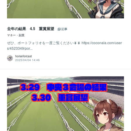
去年の結果 4.5 重賞展望
記事
マネー・副業
ぜひ、ポートフォリオを一度ご覧ください⏬⏬ https://coconala.com/user
s/4523349/por...
horseforcast
2025/04/04 14:46