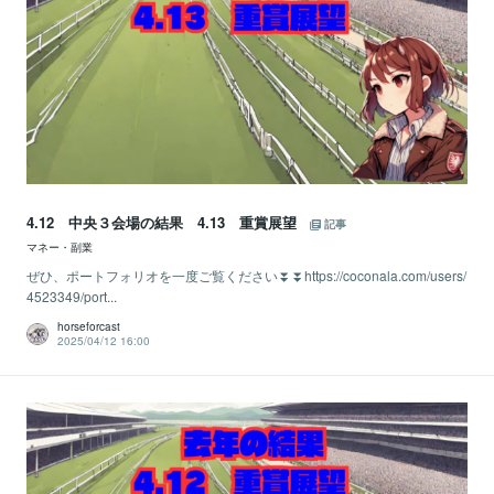
4.12 中央３会場の結果 4.13 重賞展望
記事
マネー・副業
ぜひ、ポートフォリオを一度ご覧ください⏬⏬https://coconala.com/users/
4523349/port...
horseforcast
2025/04/12 16:00