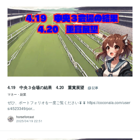
4.19 中央３会場の結果 4.20 重賞展望
記事
マネー・副業
ぜひ、ポートフォリオを一度ご覧ください⏬⏬ https://coconala.com/user
s/4523349/por...
horseforcast
2025/04/19 22:51