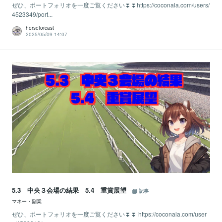
ぜひ、ポートフォリオを一度ご覧ください⏬⏬https://coconala.com/users/
4523349/port...
horseforcast
2025/05/09 14:07
5.3 中央３会場の結果 5.4 重賞展望
記事
マネー・副業
ぜひ、ポートフォリオを一度ご覧ください⏬⏬ https://coconala.com/user