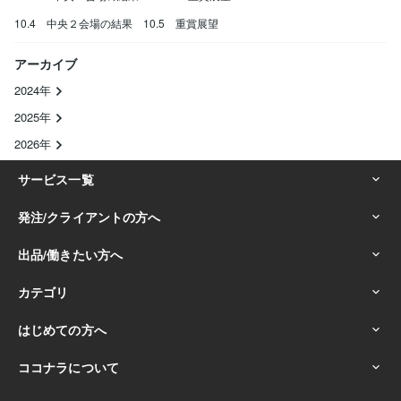
10.4 中央２会場の結果 10.5 重賞展望
アーカイブ
2024年
2025年
2026年