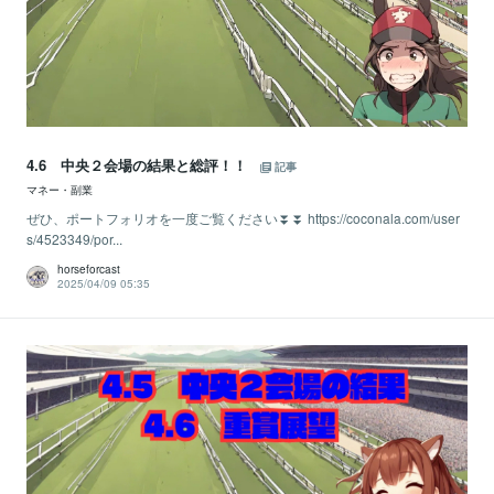
4.6 中央２会場の結果と総評！！
記事
マネー・副業
ぜひ、ポートフォリオを一度ご覧ください⏬⏬ https://coconala.com/user
s/4523349/por...
horseforcast
2025/04/09 05:35