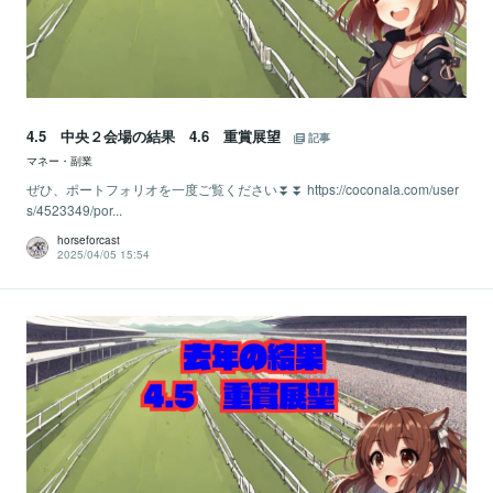
4.5 中央２会場の結果 4.6 重賞展望
記事
マネー・副業
ぜひ、ポートフォリオを一度ご覧ください⏬⏬ https://coconala.com/user
s/4523349/por...
horseforcast
2025/04/05 15:54