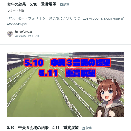
去年の結果 5.18 重賞展望
記事
マネー・副業
ぜひ、ポートフォリオを一度ご覧ください⏬⏬https://coconala.com/users/
4523349/port...
horseforcast
2025/05/16 14:48
5.10 中央３会場の結果 5.11 重賞展望
記事