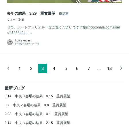
去年の結果 3.29 重賞展望
記事
マネー・副業
ぜひ、ポートフォリオを一度ご覧ください⏬⏬ https://coconala.com/user
s/4523349/por...
horseforcast
2025/03/28 11:53
…
1
2
3
4
5
6
7
13
最新ブログ
3.14 中央３会場の結果 3.15 重賞展望
3.7 中央２会場の結果 3.8 重賞展望
2.28 中央３会場の結果 3.1 重賞展望
2.14 中央３会場の結果 2.15 重賞展望