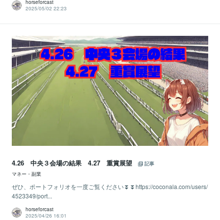
horseforcast
2025/05/02 22:23
4.26 中央３会場の結果 4.27 重賞展望
記事
マネー・副業
ぜひ、ポートフォリオを一度ご覧ください⏬⏬https://coconala.com/users/
4523349/port...
horseforcast
2025/04/26 16:01