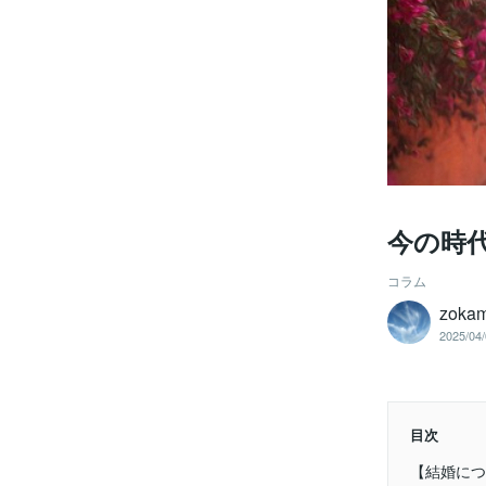
今の時
コラム
zoka
2025/04/
目次
【結婚につ