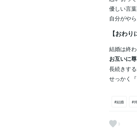
優しい言葉
自分がやら
【おわり
結婚は終わ
お互いに尊
長続きする
せっかく『
#結婚
#
3