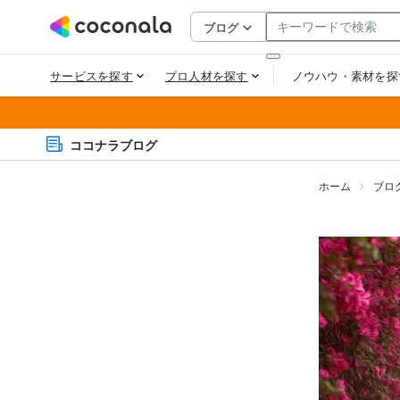
ココナラブログ
ホーム
ブロ