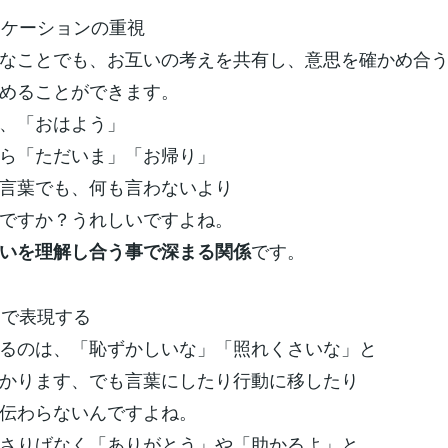
ュニケーションの重視
なことでも、お互いの考えを共有し、意思を確かめ合
めることができます。
、「おはよう」
ら「ただいま」「お帰り」
言葉でも、何も言わないより
ですか？うれしいですよね。
です。
いを理解し合う事で深まる関係
動で表現する
るのは、「恥ずかしいな」「照れくさいな」と
かります、でも言葉にしたり行動に移したり
伝わらないんですよね。
さりげなく「ありがとう」や「助かるよ」と