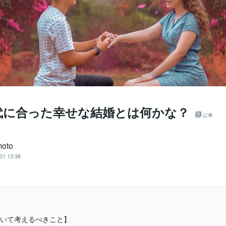
代に合った幸せな結婚とは何かな？
記事
moto
01 13:38
いて考えるべきこと】