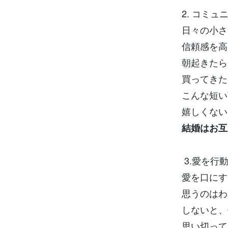
2. コミ
日々の小さ
信頼感を高
朝起きたら
買ってきた
こんな短い
嬉しくない
結婚はお互
3.愛を行
愛を口にす
思うのはわ
しないと、
思い切って