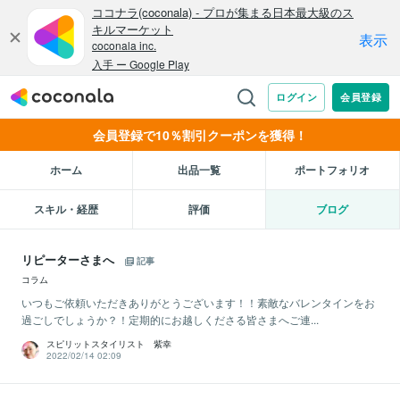
会員登録で10％割引クーポンを獲得！
ホーム
出品一覧
ポートフォリオ
スキル・経歴
評価
ブログ
リピーターさまへ
記事
コラム
いつもご依頼いただきありがとうございます！！素敵なバレンタインをお
過ごしでしょうか？！定期的にお越しくださる皆さまへご連...
スピリットスタイリスト 紫幸
2022/02/14 02:09