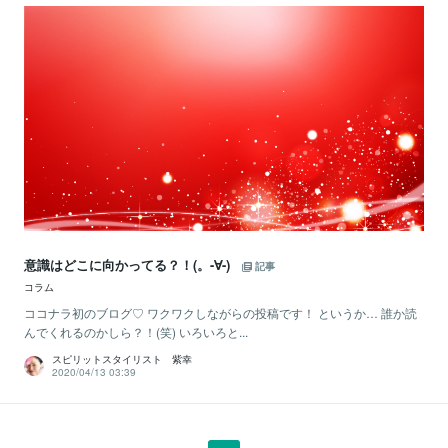
意識はどこに向かってる？！(。-∀-)
記事
コラム
ココナラ初のブログ♡ ワクワクしながらの投稿です！ というか… 誰か読
んでくれるのかしら？！(笑) いろいろと...
スピリットスタイリスト 紫幸
2020/04/13 03:39