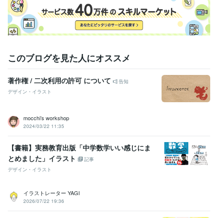
このブログを見た人にオススメ
著作権 / 二次利用の許可 について
告知
デザイン・イラスト
mocchi’s workshop
2024/03/22 11:35
【書籍】実務教育出版「中学数学いい感じにま
とめました」イラスト
記事
デザイン・イラスト
イラストレーター YAGI
2026/07/22 19:36