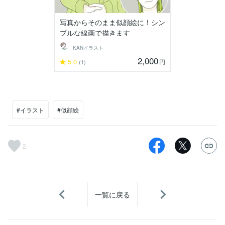
写真からそのまま似顔絵に！シン
プルな線画で描きます
KANイラスト
2,000
5.0
円
(1)
#イラスト
#似顔絵
2
一覧に戻る