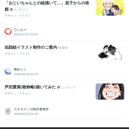
「おじいちゃんとの絵描いて…」息子からの依
頼
コンテンツ
デザイン・イラスト
◯っち〜
2026/07/03 20:20
似顔絵イラスト制作のご案内
告知
デザイン・イラスト
豊松りく
2026/06/29 05:45
芦田愛菜(敬称略)描いてみた
コンテンツ
デザイン・イラスト
カキヌマンガ制作事務所
2026/06/24 05:39