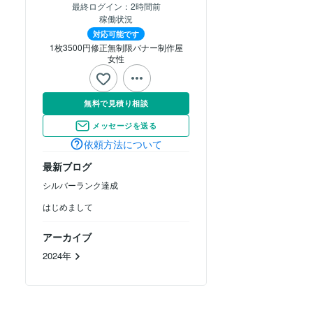
最終ログイン：
2時間前
稼働状況
対応可能です
1枚3500円修正無制限バナー制作屋
女性
無料で見積り相談
メッセージを送る
依頼方法について
最新ブログ
シルバーランク達成
はじめまして
アーカイブ
2024年