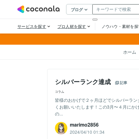
ホーム
シルバーランク達成
記事
コラム
皆様のおかげで２ヶ月ほどでシルバーラン
くお願いいたします！この3月〜４月にかけ
の...
marimo2856
2024/04/10 01:34