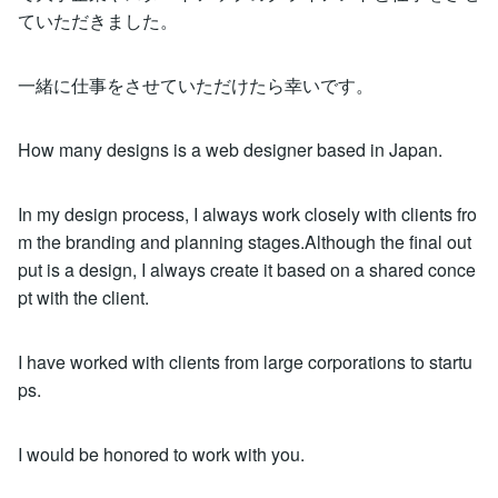
ていただきました。
一緒に仕事をさせていただけたら幸いです。
How many designs is a web designer based in Japan.
In my design process, I always work closely with clients fro
m the branding and planning stages.Although the final out
put is a design, I always create it based on a shared conce
pt with the client.
I have worked with clients from large corporations to startu
ps.
I would be honored to work with you.