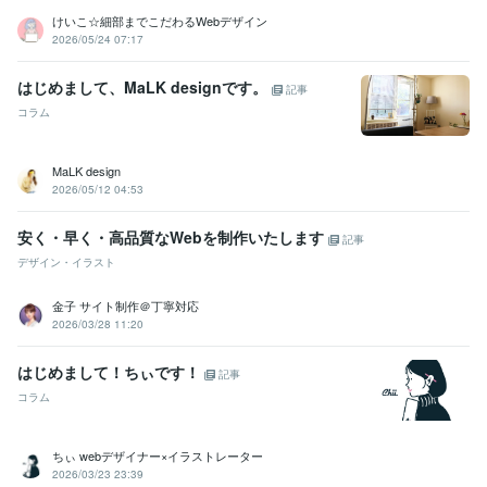
けいこ☆細部までこだわるWebデザイン
2026/05/24 07:17
はじめまして、MaLK designです。
記事
コラム
MaLK design
2026/05/12 04:53
安く・早く・高品質なWebを制作いたします
記事
デザイン・イラスト
金子 サイト制作＠丁寧対応
2026/03/28 11:20
はじめまして！ちぃです！
記事
コラム
ちぃ webデザイナー×イラストレーター
2026/03/23 23:39