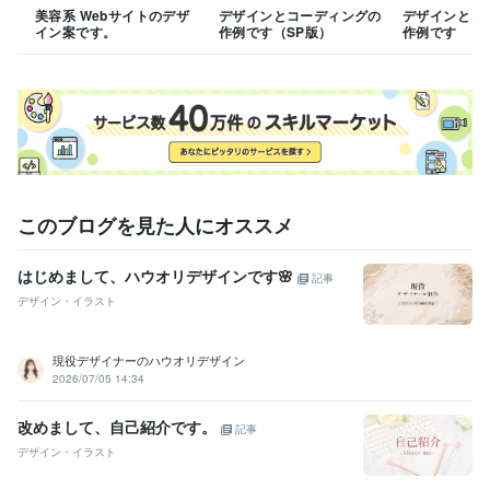
英語
美容系 Webサイトのデザ
日常会話レベル
デザインとコーディングの
デザインとコ
イン案です。
作例です（SP版）
作例です
このブログを見た人にオススメ
はじめまして、ハウオリデザインです🌸
記事
デザイン・イラスト
現役デザイナーのハウオリデザイン
2026/07/05 14:34
改めまして、自己紹介です。
記事
デザイン・イラスト