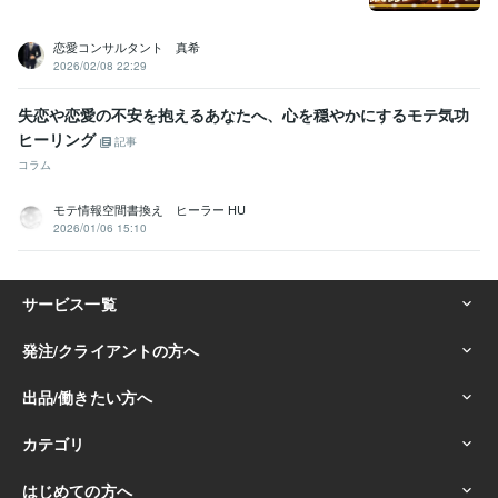
恋愛コンサルタント 真希
2026/02/08 22:29
失恋や恋愛の不安を抱えるあなたへ、心を穏やかにするモテ気功
ヒーリング
記事
コラム
モテ情報空間書換え ヒーラー HU
2026/01/06 15:10