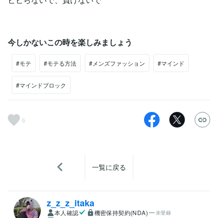
今しかないこの時を楽しみましょう
#モテ
#モテる方法
#メンズファッション
#マインド
#マインドブロック
6
一覧に戻る
z_z_z_itaka
本人確認
機密保持契約(NDA)
未登録