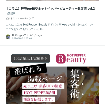
【コラム】PV数up編💡ホットペッパービューティー集客術 vol.2
記事
ビジネス・マーケティング
こんにちは☺ Hot Pepper Beautyアドバイザーの ayuhi（あゆひ）です！
ここではいつも行っている H...
HotPepperアドバイザーayu
2024/04/02 23:44