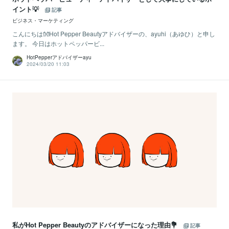
イント💡
記事
ビジネス・マーケティング
こんにちは👐Hot Pepper Beautyアドバイザーの、ayuhi（あゆひ）と申し
ます。 今日はホットペッパービ...
HotPepperアドバイザーayu
2024/03/20 11:03
私がHot Pepper Beautyのアドバイザーになった理由💐
記事