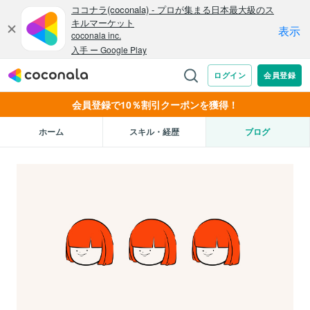
会員登録で10％割引クーポンを獲得！
ホーム
スキル・経歴
ブログ