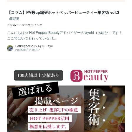
【コラム】PV数up編💡ホットペッパービューティー集客術 vol.3
記事
ビジネス・マーケティング
こんにちは☺ Hot Pepper Beautyアドバイザーの ayuhi（あゆひ）です！
ここではいつも行っている H...
HotPepperアドバイザーayu
2024/04/06 08:07