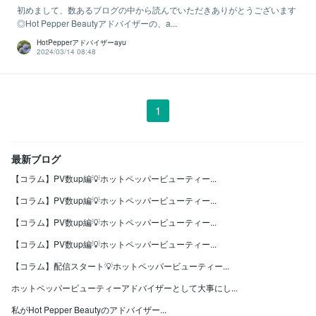
初めまして、数あるブログの中から読んでいただきありがとうございます
◎Hot Pepper Beautyアドバイザーの、a...
HotPepperアドバイザーayu
2024/03/14 08:48
1
最新ブログ
【コラム】PV数up編💡ホットペッパービューティー...
【コラム】PV数up編💡ホットペッパービューティー...
【コラム】PV数up編💡ホットペッパービューティー...
【コラム】PV数up編💡ホットペッパービューティー...
【コラム】配信スタート💡ホットペッパービューティー...
ホットペッパービューティーアドバイザーとして大事にし...
私がHot Pepper Beautyのアドバイザー...