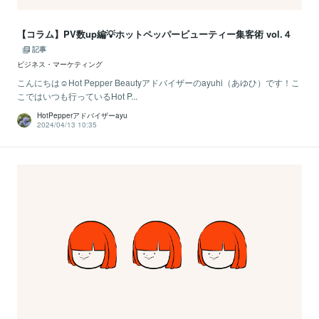
【コラム】PV数up編💡ホットペッパービューティー集客術 vol.４
記事
ビジネス・マーケティング
こんにちは☺Hot Pepper Beautyアドバイザーのayuhi（あゆひ）です！こ
こではいつも行っているHot P...
HotPepperアドバイザーayu
2024/04/13 10:35