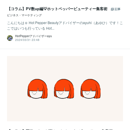
【コラム】PV数up編💡ホットペッパービューティー集客術
記事
ビジネス・マーケティング
こんにちは☺ Hot Pepper Beautyアドバイザーのayuhi（あゆひ）です！こ
こではいつも行っている Hot...
HotPepperアドバイザーayu
2024/03/31 23:48