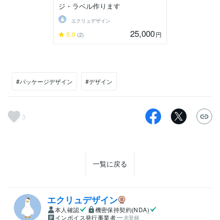
ジ・ラベル作ります
エクリュデザイン
25,000
5.0
円
(2)
#パッケージデザイン
#デザイン
3
一覧に戻る
エクリュデザイン
本人確認
機密保持契約(NDA)
インボイス発行事業者
未登録