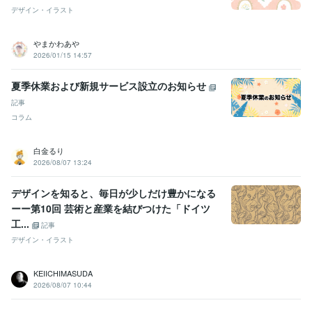
デザイン・イラスト
やまかわあや
2026/01/15 14:57
夏季休業および新規サービス設立のお知らせ
記事
コラム
白金るり
2026/08/07 13:24
デザインを知ると、毎日が少しだけ豊かになる
ーー第10回 芸術と産業を結びつけた「ドイツ
工...
記事
デザイン・イラスト
KEIICHIMASUDA
2026/08/07 10:44