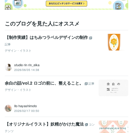
このブログを見た人にオススメ
【制作実績】はちみつラベルデザインの制作
記事
デザイン・イラスト
studio rin rin_eika
2026/06/05 14:38
余白の話/vol.2 ロゴの前に、整えること。
記事
デザイン・イラスト
ito hayashimoto
2026/02/17 00:50
【オリジナルイラスト】妖精がかけた魔法
コン
テンツ