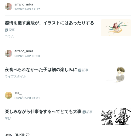
arrano_mika
2026/07/03 12:17
感情を癒す魔法が、イラストにはあったりする
記事
コラム
arrano_mika
2026/07/02 00:23
夜食べられなかった子は朝の楽しみに
記事
ライフスタイル
Yui＿
2026/06/20 01:51
楽しみながら仕事をするってとても大事
記事
学び
RUKi5172