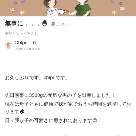
無事に．．．🐣
コンテンツ
デザイン・イラスト
Chipu__0
2025/09/28 00:06
お久しぶりです。chipuです。
先日無事に3500gの元気な男の子を出産しました！
現在は母子ともに健康で我が家でおうち時間を満喫してお
ります🏠
日々我が子の可愛さに癒されております😊