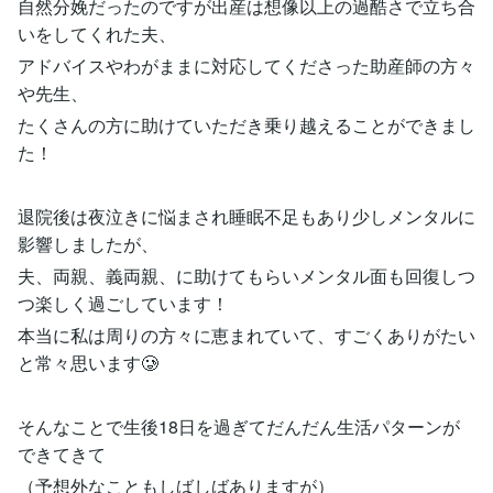
自然分娩だったのですが出産は想像以上の過酷さで立ち合
いをしてくれた夫、
アドバイスやわがままに対応してくださった助産師の方々
や先生、
たくさんの方に助けていただき乗り越えることができまし
た！
退院後は夜泣きに悩まされ睡眠不足もあり少しメンタルに
影響しましたが、
夫、両親、義両親、に助けてもらいメンタル面も回復しつ
つ楽しく過ごしています！
本当に私は周りの方々に恵まれていて、すごくありがたい
と常々思います🥲
そんなことで生後18日を過ぎてだんだん生活パターンが
できてきて
（予想外なこともしばしばありますが）