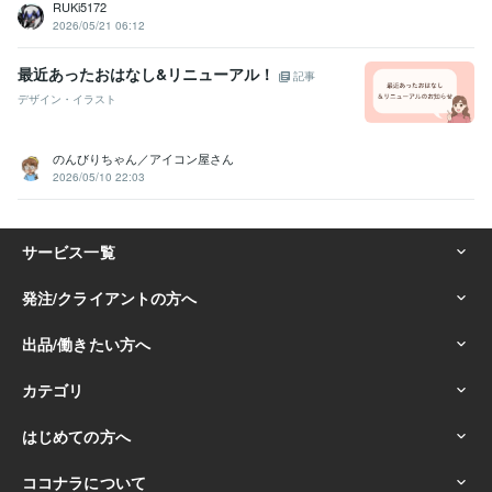
RUKi5172
2026/05/21 06:12
最近あったおはなし&リニューアル！
記事
デザイン・イラスト
のんびりちゃん／アイコン屋さん
2026/05/10 22:03