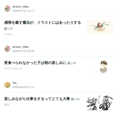
arrano_mika
2026/07/03 12:17
感情を癒す魔法が、イラストにはあったりする
記事
コラム
arrano_mika
2026/07/02 00:23
夜食べられなかった子は朝の楽しみに
記事
ライフスタイル
Yui＿
2026/06/20 01:51
楽しみながら仕事をするってとても大事
記事
学び