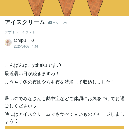
アイスクリーム
コンテンツ
デザイン・イラスト
Chipu__0
2025/06/07 11:46
こんばんは、yohakuです🌙
最近暑い日が続きますね！
ようやく冬の布団やら毛布を洗濯して収納しました！
暑いのでみなさんも熱中症などご体調にお気をつけてお過
ごしください🌿
時にはアイスクリームでも食べて甘いものチャージしまし
ょう🍦