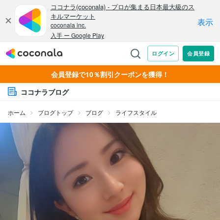
会員登録で10％割引クーポンを獲得！
ココナラブログ
ホーム
ブログトップ
ブログ
ライフスタイル