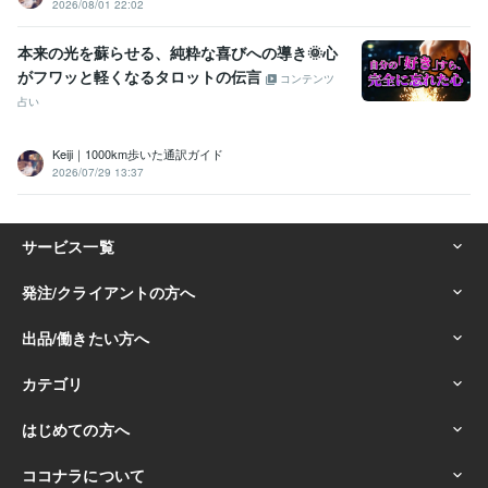
2026/08/01 22:02
本来の光を蘇らせる、純粋な喜びへの導き🌞心
がフワッと軽くなるタロットの伝言
コンテンツ
占い
Keiji｜1000km歩いた通訳ガイド
2026/07/29 13:37