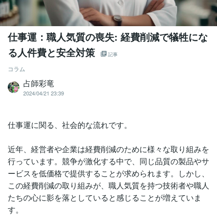
仕事運：職人気質の喪失: 経費削減で犠牲にな
る人件費と安全対策
記事
コラム
占師彩竜
2024/04/21 23:39
仕事運に関る、社会的な流れです。
近年、経営者や企業は経費削減のために様々な取り組みを
行っています。競争が激化する中で、同じ品質の製品やサ
ービスを低価格で提供することが求められます。しかし、
この経費削減の取り組みが、職人気質を持つ技術者や職人
たちの心に影を落としていると感じることが増えていま
す。