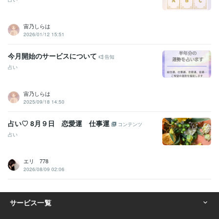
宙乃しらは
2026/01/12 15:51
今月開始のサービスについて
告知
占い
宙乃しらは
2025/09/18 14:50
占い♡ 8月９日 恋愛運 仕事運
コンテンツ
占い
エリ 778
2026/08/09 02:06