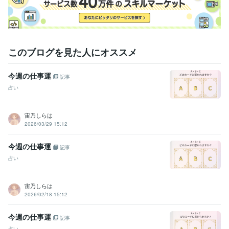
このブログを見た人にオススメ
今週の仕事運
記事
占い
宙乃しらは
2026/03/29 15:12
今週の仕事運
記事
占い
宙乃しらは
2026/02/18 15:12
今週の仕事運
記事
占い