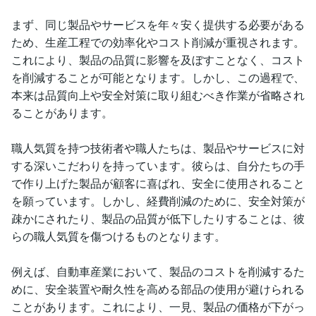
まず、同じ製品やサービスを年々安く提供する必要がある
ため、生産工程での効率化やコスト削減が重視されます。
これにより、製品の品質に影響を及ぼすことなく、コスト
を削減することが可能となります。しかし、この過程で、
本来は品質向上や安全対策に取り組むべき作業が省略され
ることがあります。
職人気質を持つ技術者や職人たちは、製品やサービスに対
する深いこだわりを持っています。彼らは、自分たちの手
で作り上げた製品が顧客に喜ばれ、安全に使用されること
を願っています。しかし、経費削減のために、安全対策が
疎かにされたり、製品の品質が低下したりすることは、彼
らの職人気質を傷つけるものとなります。
例えば、自動車産業において、製品のコストを削減するた
めに、安全装置や耐久性を高める部品の使用が避けられる
ことがあります。これにより、一見、製品の価格が下がっ