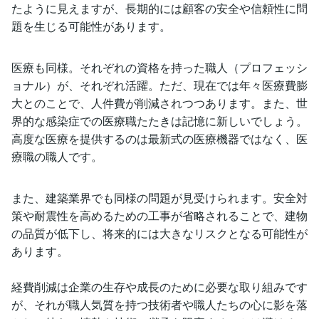
たように見えますが、長期的には顧客の安全や信頼性に問
題を生じる可能性があります。
医療も同様。それぞれの資格を持った職人（プロフェッシ
ョナル）が、それぞれ活躍。ただ、現在では年々医療費膨
大とのことで、人件費が削減されつつあります。また、世
界的な感染症での医療職たたきは記憶に新しいでしょう。
高度な医療を提供するのは最新式の医療機器ではなく、医
療職の職人です。
また、建築業界でも同様の問題が見受けられます。安全対
策や耐震性を高めるための工事が省略されることで、建物
の品質が低下し、将来的には大きなリスクとなる可能性が
あります。
経費削減は企業の生存や成長のために必要な取り組みです
が、それが職人気質を持つ技術者や職人たちの心に影を落