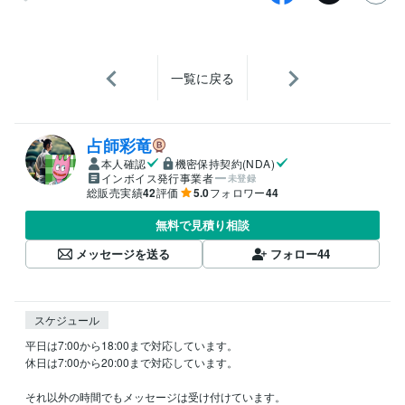
一覧に戻る
占師彩竜
本人確認
機密保持契約(NDA)
インボイス発行事業者
未登録
総販売実績
42
評価
5.0
フォロワー
44
無料で見積り相談
メッセージを送る
フォロー
44
スケジュール
平日は7:00から18:00まで対応しています。

休日は7:00から20:00まで対応しています。

それ以外の時間でもメッセージは受け付けています。
