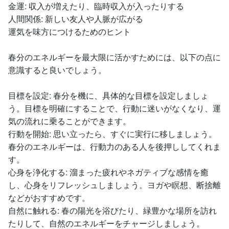
金運: 収入が増えたり、臨時収入が入ったりする
人間関係: 新しい友人や人脈が広がる
運気を味方につけるためのヒント
春分のエネルギーを最大限に活かすためには、以下の点に
意識すると良いでしょう。
目標を設定: 春分を機に、具体的な目標を設定しましょ
う。目標を明確にすることで、行動に迷いがなくなり、運
気の流れに乗ることができます。
行動を開始: 思い立ったら、すぐに実行に移しましょう。
春分のエネルギーは、行動力のある人を後押ししてくれま
す。
心身を浄化する: 溜まった疲れやネガティブな感情を癒
し、心身をリフレッシュしましょう。ヨガや瞑想、断捨離
などがおすすめです。
自然に触れる: 春の陽光を浴びたり、緑豊かな場所を訪れ
たりして、自然のエネルギーをチャージしましょう。