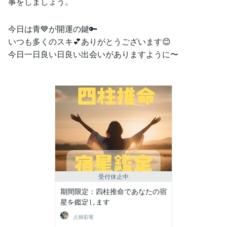
事をしましょう。
今日は青💙が開運の鍵🔑
いつも多くのスキ💕ありがとうございます😊
今日一日良い日良い出会いがありますように〜
受付休止中
期間限定：四柱推命であなたの宿
星を鑑定します
占師彩竜