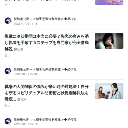
占い
新施術公開→≪相手意識強制変化≫◆星桜龍
2026/01/05 11:18
復縁に冷却期間は本当に必要？失恋の痛みを消
し執着を手放す５ステップを専門家が完全徹底
解説
記事
占い
新施術公開→≪相手意識強制変化≫◆星桜龍
2026/08/01 07:06
職場の人間関係の悩みが辛い時の対処法！自分
を守るスピリチュアル防衛術と状況別解決法を
徹底...
記事
占い
新施術公開→≪相手意識強制変化≫◆星桜龍
2026/08/01 07:10