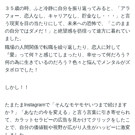
３５歳の時、ふと冷静に自分を振り返ってみると、「アラ
フォー、恋人なし、キャリアなし、貯金なし・・・」と言
う現実を目の当たりにして、未来への恐怖で、「このまま
の自分ではダメだ！」と絶望感を彷徨って途方に暮れてい
ました。
職場の人間関係で転職を繰り返したり、恋人に対して
『愛』って何？と感じてしまったり、幸せって何だろう？
何の為に生きているのだろう？色々と悩んでメンタルがズ
タボロでした！
しかし！！
たまたまInstagramで「そんなモヤモヤいつまで続けます
か？」「あなたの今を変える」と言う言葉に引き寄せられ
て、カラットセラピーの広告を見かけてクリックをしたこ
とで、自分の価値観や視野が広がり人生がハッピーに激変
しました。