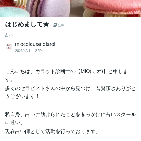
はじめまして★
記事
占い
miocolourandtarot
2023/12/11 12:59
こんにちは、カラット診断士の【MIO(ミオ)】と申しま
す。
多くのセラピストさんの中から見つけ、閲覧頂きありがと
うございます！
私自身、占いに助けられたことをきっかけに占いスクール
に通い、
現在占い師として活動を行っております。