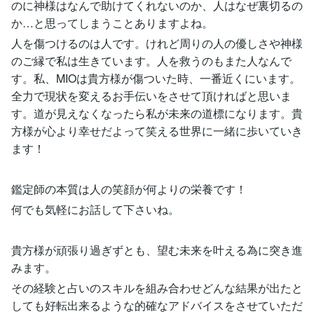
のに神様はなんで助けてくれないのか、人はなぜ裏切るの
か…と思ってしまうことありますよね。
人を傷つけるのは人です。けれど周りの人の優しさや神様
のご縁で私は生きています。人を救うのもまた人なんで
す。私、MIOは貴方様が傷ついた時、一番近くにいます。
全力で現状を変えるお手伝いをさせて頂ければと思いま
す。道が見えなくなったら私が未来の道標になります。貴
方様が心より幸せだよって笑える世界に一緒に歩いていき
ます！
鑑定師の本質は人の笑顔が何よりの栄養です！
何でも気軽にお話して下さいね。
貴方様が頑張り過ぎずとも、望む未来を叶える為に突き進
みます。
その経験と占いのスキルを組み合わせどんな結果が出たと
しても好転出来るような的確なアドバイスをさせていただ