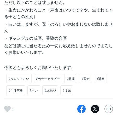
ただし以下のことは致しません。
・生命にかかわること（寿命はいつまで？や、生まれてく
る子どもの性別）
・占いはしますが、呪（のろ）いやおまじないは致しませ
ん
・ギャンブルの成否、受験の合否
などは禁忌に当たるため一切お応え致しませんのでよろし
くお願いいたします。
今後ともよろしくお願いいたします。
#タロット占い
#カラーセラピー
#開運
#運命
#講座
#生徒募集
#占い
#縁結び
#復縁
6