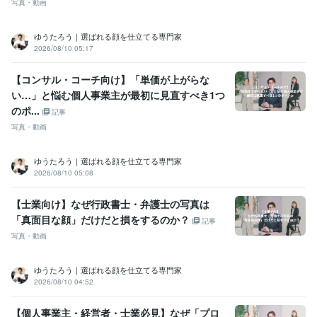
写真・動画
ゆうたろう｜選ばれる顔を仕立てる専門家
2026/08/10 05:17
【コンサル・コーチ向け】「単価が上がらな
い…」と悩む個人事業主が最初に見直すべき1つ
のポ...
記事
写真・動画
ゆうたろう｜選ばれる顔を仕立てる専門家
2026/08/10 05:08
【士業向け】なぜ行政書士・弁護士の写真は
「真面目な顔」だけだと損をするのか？
記事
写真・動画
ゆうたろう｜選ばれる顔を仕立てる専門家
2026/08/10 04:52
【個人事業主・経営者・士業必見】なぜ「プロ