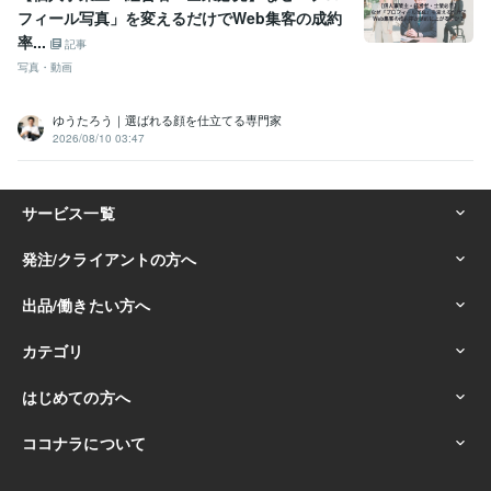
フィール写真」を変えるだけでWeb集客の成約
率...
記事
写真・動画
ゆうたろう｜選ばれる顔を仕立てる専門家
2026/08/10 03:47