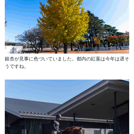
銀杏が見事に色づいていました。都内の紅葉は今年は遅そ
うですね。