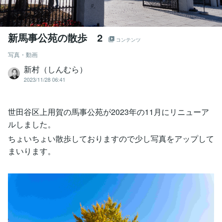
新馬事公苑の散歩 2
コンテンツ
写真・動画
新村（しんむら）
2023/11/28 06:41
世田谷区上用賀の馬事公苑が2023年の11月にリニューア
ルしました。
ちょいちょい散歩しておりますので少し写真をアップして
まいります。