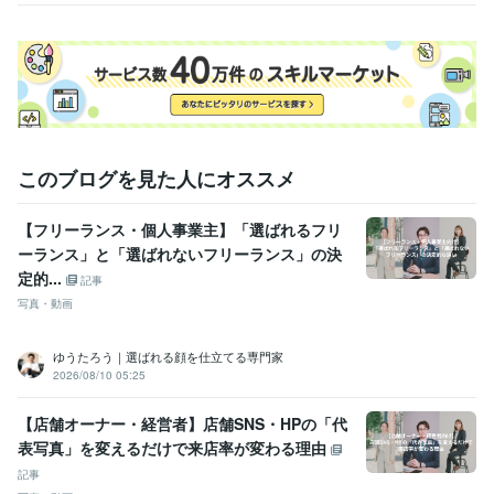
このブログを見た人にオススメ
【フリーランス・個人事業主】「選ばれるフリ
ーランス」と「選ばれないフリーランス」の決
定的...
記事
写真・動画
ゆうたろう｜選ばれる顔を仕立てる専門家
2026/08/10 05:25
【店舗オーナー・経営者】店舗SNS・HPの「代
表写真」を変えるだけで来店率が変わる理由
記事