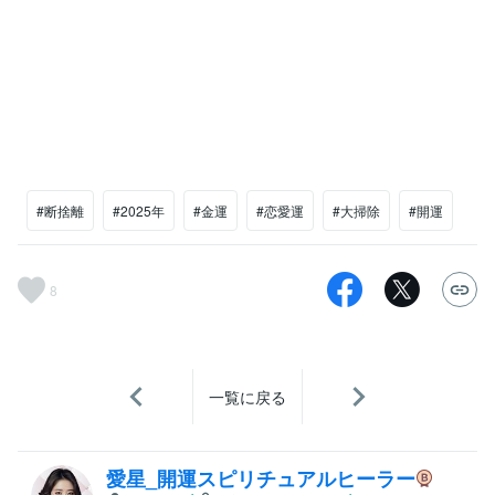
#断捨離
#2025年
#金運
#恋愛運
#大掃除
#開運
8
一覧に戻る
愛星_開運スピリチュアルヒーラー