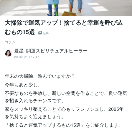
大掃除で運気アップ！捨てると幸運を呼び込
むもの15選
記事
コラム
愛星_開運スピリチュアルヒーラー
2024/12/21 17:17
年末の大掃除、進んでいますか？
今年もあと少し。
不要なものを手放し、新しい空間を作ることで、良い運気
を招き入れるチャンスです。
家をスッキリ整えることで心もリフレッシュし、2025年
を気持ちよく迎えましょう。
「捨てると運気アップするもの15選」をご紹介します。