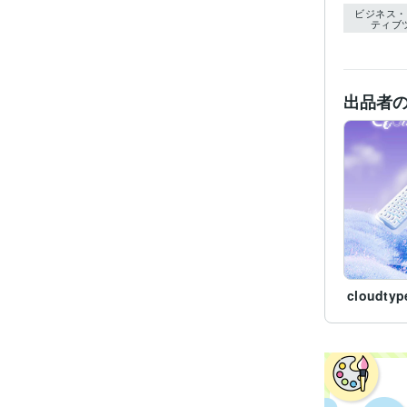
ビジネス・
ティブ
出品者
cloudtyp