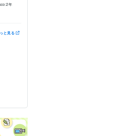
sco:2年
っと見る