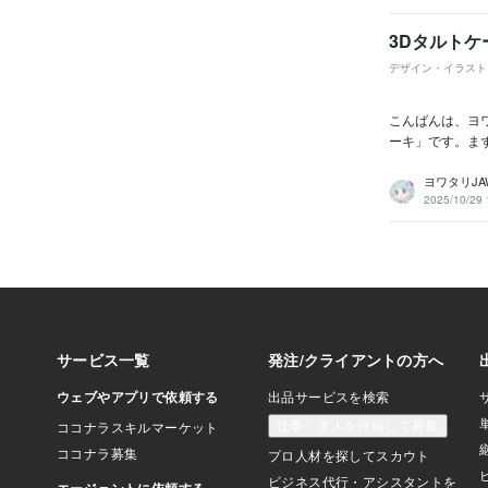
3Dタルト
デザイン・イラスト
こんばんは、ヨ
ーキ」です。ま
ヨワタリJA
2025/10/29 