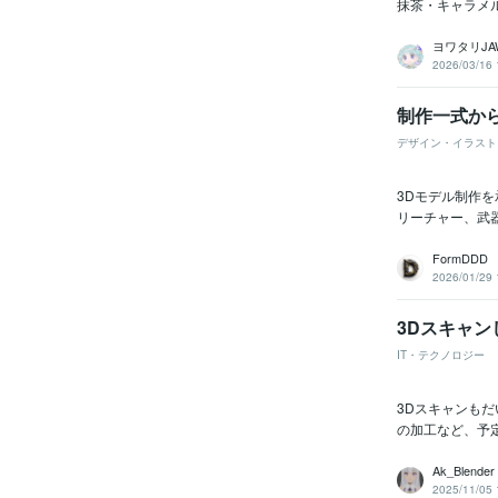
抹茶・キャラメル
ヨワタリJA
2026/03/16 
制作一式か
デザイン・イラスト
3Dモデル制作
リーチャー、武
FormDDD
2026/01/29 
3Dスキャ
IT・テクノロジー
3Dスキャンも
の加工など、予
Ak_Blender
2025/11/05 