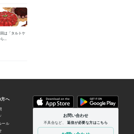
今回は「タルトケ
..