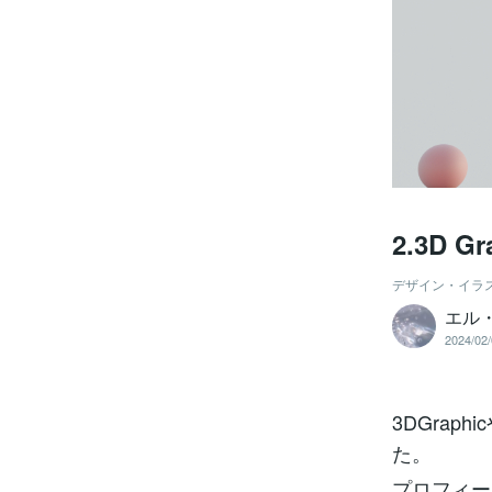
2.3D Gr
デザイン・イラ
エル・
2024/02/
3DGra
た。
プロフィー