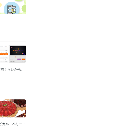
か月前くらいから、
ピカル・ベリー・