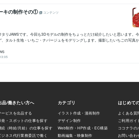
ケーキの制作その①
コンテンツ
ワタリJAWSです。今回も3Dモデルの制作をちょっとだけ紹介したいと思います。
ず、タルト生地・いちご・ナパージュをモデリングします。撮影したいちごの写真から.
WS
13:05