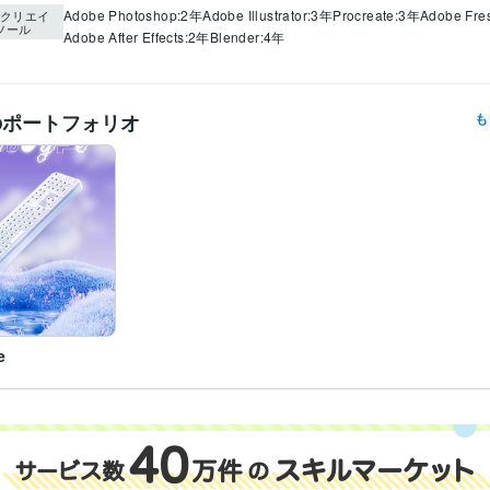
Adobe Photoshop:2年
Adobe Illustrator:3年
Procreate:3年
Adobe Fre
クリエイ
ツール
Adobe After Effects:2年
Blender:4年
のポートフォリオ
も
e