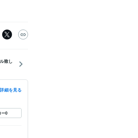
ル致し
詳細を見る
録
ロー
0