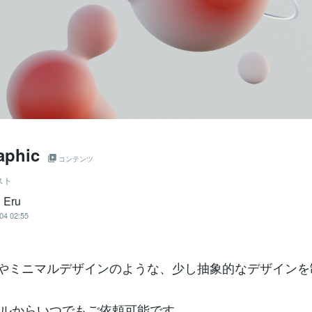
aphic
コンテンツ
スト
Eru
04 02:55
phicやミニマルデザインのような、少し抽象的なデザイン
ルからいつでもご依頼可能です。