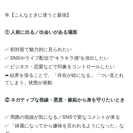
🎯【こんなときに使うと最強】
① 人前に出る／出会いがある場面
✅ 初対面で魅力的に見られたい
✅ SNSやライブ配信で“キラキラ感”を演出したい
✅ ビジネス・恋愛などで印象をコントロールしたい
➡ 結界を張ることで、「存在が絵になる」「つい見とれ
てしまう」状態が発動
② ネガティブな視線・悪意・嫉妬から身を守りたいとき
✅ 周囲の視線が気になる／SNSで変なコメントが来る
✅ 「綺麗になってから嫌味を言われるようになった」な
ど