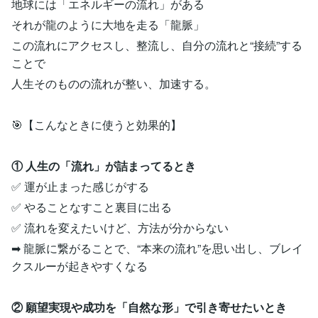
地球には「エネルギーの流れ」がある
それが龍のように大地を走る「龍脈」
この流れにアクセスし、整流し、自分の流れと“接続”する
ことで
人生そのものの流れが整い、加速する。
🎯【こんなときに使うと効果的】
① 人生の「流れ」が詰まってるとき
✅ 運が止まった感じがする
✅ やることなすこと裏目に出る
✅ 流れを変えたいけど、方法が分からない
➡ 龍脈に繋がることで、“本来の流れ”を思い出し、ブレイ
クスルーが起きやすくなる
② 願望実現や成功を「自然な形」で引き寄せたいとき