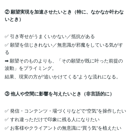
② 願望実現を加速させたいとき（特に、なかなか叶わな
いとき）
✅ 引き寄せがうまくいかない／抵抗がある
✅ 願望を信じきれない／無意識が邪魔をしている気がす
る
➡ 願望そのものよりも、「その願望が既に叶った前提の
波動」をプライミング。
結果、現実の方が“追いかけてくる”ような流れになる。
③ 他人や空間に影響を与えたいとき（非言語的に）
✅ 発信・コンテンツ・場づくりなどで“空気”を操作したい
✅ すれ違っただけで印象に残る人になりたい
✅ お客様やクライアントの無意識に“買う気”を植えたい