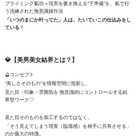
プライミング氣功＝現実を書き換える“下準備”を、氣で行
う洗練された無意識操作法
「いつのまにか叶ってた」人は、たいていこの仕込みをし
ている！
💎【美男美女結界とは？】
🔮コンセプト
“美しさそのもの”を情報空間に投影し、
見た目・印象・雰囲気を 無意識的にコントロールする結
界型ワーク♡
見た目そのものを加工するのではなく、
「そう見えてしまう現実（臨場感）を相手に共有させる」
のが最大の特徴。