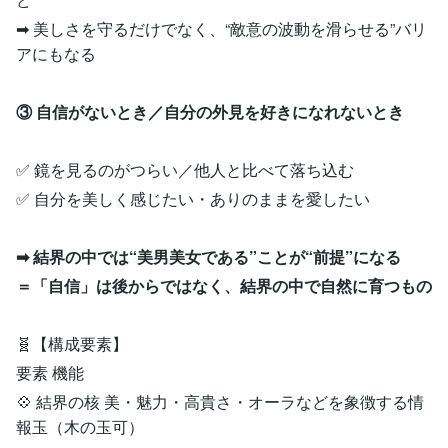
➡ 美しさを守るだけでなく、“敵意の波動を滑らせる”バリ
アにもなる
③ 自信がないとき／自分の外見を好きになれないとき
✅ 鏡を見るのがつらい／他人と比べて落ち込む
✅ 自分を美しく感じたい・ありのままを愛したい
➡ 結界の中では“美男美女である”ことが“前提”になる
＝「自信」は後からではなく、結界の中で自然に育つもの
🧬【構成要素】
要素 機能
💠 結界の核 美・魅力・高貴さ・オーラなどを象徴する情
報玉（木の玉可）