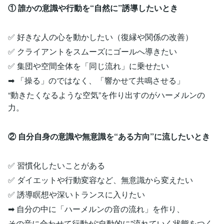
① 誰かの意識や行動を“自然に”誘導したいとき
✅ 好きな人の心を動かしたい（復縁や関係の改善）
✅ クライアントをスムーズにゴールへ導きたい
✅ 集団や空間全体を「同じ流れ」に乗せたい
➡ 「操る」のではなく、「響かせて共鳴させる」
“動きたくなるような空気”を作り出すのがハーメルンの
力。
② 自分自身の意識や無意識を“ある方向”に流したいとき
✅ 習慣化したいことがある
✅ ダイエットや行動変容など、無意識から変えたい
✅ 誘導瞑想や深いトランスに入りたい
➡ 自分の中に「ハーメルンの音の流れ」を作り、
その音に合わせて行動が“自動的に”流れていく状態をつく