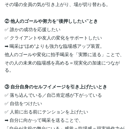
その場の全員の気が引き上がり、場が切り替わる。
② 他人のゴールや努力を“後押ししたい”とき
✅ 誰かの成功を応援したい
✅ クライアントや友人の変化をサポートしたい
➡ 喝采は“ほめ”よりも強力な臨場感アップ装置。
他人のゴールや変化に拍手喝采を「実際に送る」ことで、
その人の未来の臨場感を高める＝現実化の加速につなが
る。
③ 自分自身のセルフイメージを引き上げたいとき
✅ 落ち込んでいる／自己肯定感が下がっている
✅ 自信をつけたい
✅ 人前に出る前にテンションを上げたい
➡ 自分に向かって喝采を送ることで、
「自分が主役の舞台にいる」感覚＝臨場感＝現実操作力が