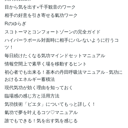
目から気を出す×千手観音のワーク
相手の好意を引き寄せる氣功ワーク
Rのゆらぎ
スコトーマとコンフォートゾーンの完全ガイド
ハイパーラポール対面時に相手にバレないように行うコ
ツ！
毎日続けたくなる気功マインドセットマニュアル
情報空間上で素早く場を移動するヒント
初心者でも出来る！基本の丹田呼吸法マニュアル - 気功に
おけるエネルギー蓄積法
現代気功が効く理由を知っておく
臨場感の感じ方と活用方法
気功技術「ピエタ」についてもっと詳しく！
氣功で夢を叶えるコツ♡マニュアル
誰でもできる！気を出す気を感じる