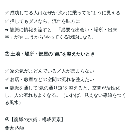
✅ 成功してる人はなぜか“流れに乗ってる”ように見える
✅ 押してもダメなら、流れを味方に
➡ 龍脈に情報を流すと、「必要な出会い・場所・出来
事」が“向こうから”やってくる状態になる。
③ 土地・場所・部屋の“氣”を整えたいとき
✅ 家の気がよどんでいる／人が集まらない
✅ お店・教室などの空間の流れを整えたい
➡ 龍脈を通して“気の通り道”を整えると、空間が活性化
し、人の流れもよくなる。（いわば、見えない導線をつく
る風水）
🧭【龍脈の技術：構成要素】
要素 内容