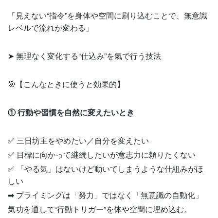
「見えない“指令”を身体や空間に刷り込むことで、無意識
レベルで流れが変わる」
➤ 無理なく変化する“仕込み”を氣で行う技法
🎯【こんなときに使うと効果的】
① 行動や習慣を自然に変えたいとき
✅ 三日坊主をやめたい／自分を変えたい
✅ 目標に向かって継続したいが意志力に頼りたくない
✅ 「やる気」はないけど動いてしまうような仕組みがほ
しい
➡ プライミングは「努力」ではなく「無意識の自動化」
気功を通して“行動トリガー”を体や空間に埋め込む。