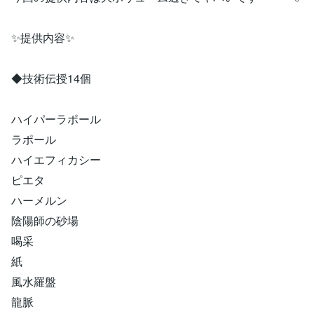
✨提供内容✨
◆技術伝授14個
ハイパーラポール
ラポール
ハイエフィカシー
ピエタ
ハーメルン
陰陽師の砂場
喝采
紙
風水羅盤
龍脈