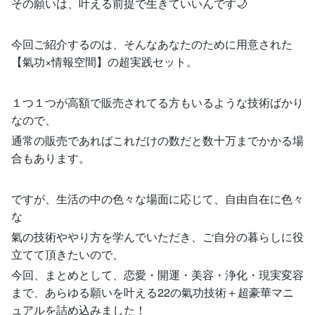
その願いは、叶える前提で生きていいんです🌙
今回ご紹介するのは、そんなあなたのために用意された
【氣功×情報空間】の超実践セット。
１つ１つが高額で販売されてる方もいるような技術ばかり
なので、
通常の販売であればこれだけの数だと数十万までかかる場
合もあります。
ですが、生活の中の色々な場面に応じて、自由自在に色々
な
氣の技術ややり方を学んでいただき、ご自分の暮らしに役
立てて頂きたいので、
今回、まとめとして、恋愛・開運・美容・浄化・現実変容
まで、あらゆる願いを叶える22の氣功技術＋超豪華マニ
ュアルを詰め込みました！