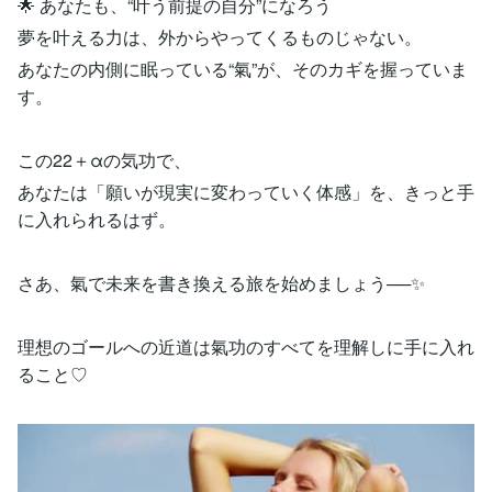
🌟 あなたも、“叶う前提の自分”になろう
夢を叶える力は、外からやってくるものじゃない。
あなたの内側に眠っている“氣”が、そのカギを握っていま
す。
この22＋αの気功で、
あなたは「願いが現実に変わっていく体感」を、きっと手
に入れられるはず。
さあ、氣で未来を書き換える旅を始めましょう──✨
理想のゴールへの近道は氣功のすべてを理解しに手に入れ
ること♡