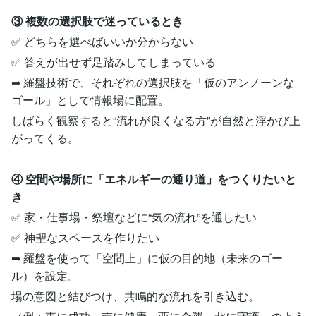
③ 複数の選択肢で迷っているとき
✅ どちらを選べばいいか分からない
✅ 答えが出せず足踏みしてしまっている
➡ 羅盤技術で、それぞれの選択肢を「仮のアンノーンな
ゴール」として情報場に配置。
しばらく観察すると“流れが良くなる方”が自然と浮かび上
がってくる。
④ 空間や場所に「エネルギーの通り道」をつくりたいと
き
✅ 家・仕事場・祭壇などに“気の流れ”を通したい
✅ 神聖なスペースを作りたい
➡ 羅盤を使って「空間上」に仮の目的地（未来のゴー
ル）を設定。
場の意図と結びつけ、共鳴的な流れを引き込む。