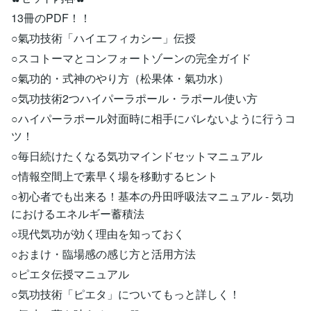
13冊のPDF！！
○氣功技術「ハイエフィカシー」伝授
○スコトーマとコンフォートゾーンの完全ガイド
○氣功的・式神のやり方（松果体・氣功水）
○気功技術2つハイパーラポール・ラポール使い方
○ハイパーラポール対面時に相手にバレないように行うコ
ツ！
○毎日続けたくなる気功マインドセットマニュアル
○情報空間上で素早く場を移動するヒント
○初心者でも出来る！基本の丹田呼吸法マニュアル - 気功
におけるエネルギー蓄積法
○現代気功が効く理由を知っておく
○おまけ・臨場感の感じ方と活用方法
○ピエタ伝授マニュアル
○気功技術「ピエタ」についてもっと詳しく！