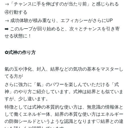
→「チャンスに手を伸ばすのが当たり前」と感じられる
④行動する
→ 成功体験が積み重なり、エフィカシーがさらにUP
➡️ このループが回り始めると、次々とチャンスを引き寄
せる状態に！
✿式神の作り方
氣の玉や浄化、封入、結界などの気功の基本をマスターし
てる方が
さらに強力に「氣」のパワーを楽しんでいただける「式
神」のやり方ご紹介しています。式神は結界とも似ていま
すが、少し違います。
特徴としては式神の本質的な使い方は、無意識の情報体と
して働くエネルギー体、結界の本質な使い方はエネルギー
の防御シールドというような認識となります♡結界との違