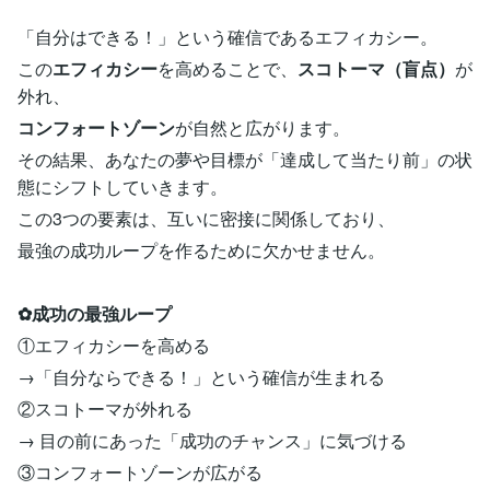
「自分はできる！」という確信であるエフィカシー。
この
エフィカシー
を高めることで、
スコトーマ（盲点）
が
外れ、
コンフォートゾーン
が自然と広がります。
その結果、あなたの夢や目標が「達成して当たり前」の状
態にシフトしていきます。
この3つの要素は、互いに密接に関係しており、
最強の成功ループを作るために欠かせません。
✿成功の最強ループ
①エフィカシーを高める
→「自分ならできる！」という確信が生まれる
②スコトーマが外れる
→ 目の前にあった「成功のチャンス」に気づける
③コンフォートゾーンが広がる