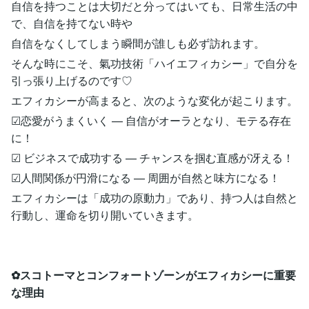
自信を持つことは大切だと分ってはいても、日常生活の中
で、自信を持てない時や
自信をなくしてしまう瞬間が誰しも必ず訪れます。
そんな時にこそ、氣功技術「ハイエフィカシー」で自分を
引っ張り上げるのです♡
エフィカシーが高まると、次のような変化が起こります。
☑恋愛がうまくいく — 自信がオーラとなり、モテる存在
に！
☑ ビジネスで成功する — チャンスを掴む直感が冴える！
☑人間関係が円滑になる — 周囲が自然と味方になる！
エフィカシーは「成功の原動力」であり、持つ人は自然と
行動し、運命を切り開いていきます。
✿スコトーマとコンフォートゾーンがエフィカシーに重要
な理由