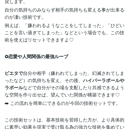
戻します。
自分の気持ちのみならず相手の気持ちも変える事が出来る
のが凄い技術です。
例えば、「嫌われるようなことをしてしまった」「ひどい
ことを言い過ぎてしまった」などという場合でも、この技
術を使えばリセットできますよ♡
✿恋愛や人間関係の最強ループ
ピエタで
自分や相手（嫌われてしまった、幻滅されてしま
ったなど）の気持ちを変え、その後、
ハイパーラポールや
ラポール
などで自分がその場を支配したり共感できるよう
な空間を作り出せば、望んでいた関係が構築できます♡
➡️ この流れを簡単にできるのが今回の技術セットです。
この技術セットは、基本技術を習得した方が、より具体的
に素早い効果を現実で受け取る為の強力な技術を集めてい