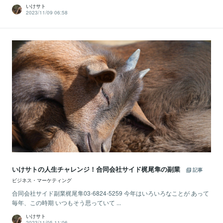
いけサト
2023/11/09 06:58
いけサトの人生チャレンジ！合同会社サイド梶尾隼の副業
記事
ビジネス・マーケティング
合同会社サイド副業梶尾隼03-6824-5259 今年はいろいろなことが あって
毎年、この時期 いつもそう思っていて ...
いけサト
2023/11/05 11:06