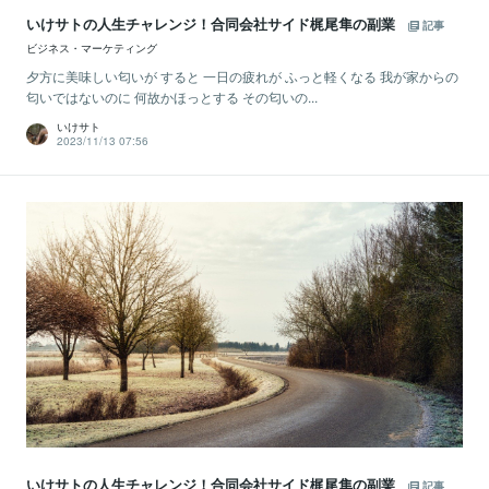
いけサトの人生チャレンジ！合同会社サイド梶尾隼の副業
記事
ビジネス・マーケティング
夕方に美味しい匂いが すると 一日の疲れが ふっと軽くなる 我が家からの
匂いではないのに 何故かほっとする その匂いの...
いけサト
2023/11/13 07:56
いけサトの人生チャレンジ！合同会社サイド梶尾隼の副業
記事