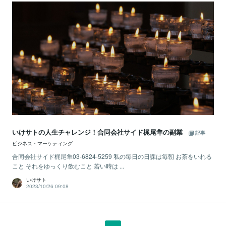
いけサトの人生チャレンジ！合同会社サイド梶尾隼の副業
記事
ビジネス・マーケティング
合同会社サイド梶尾隼03-6824-5259 私の毎日の日課は毎朝 お茶をいれる
こと それをゆっくり飲むこと 若い時は ...
いけサト
2023/10/26 09:08