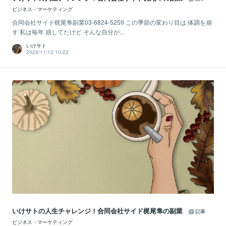
ビジネス・マーケティング
合同会社サイド梶尾隼副業03-6824-5259 この季節の変わり目は 体調を崩
す 私は毎年 崩してたけど そんな自分が...
いけサト
2023/11/12 10:22
いけサトの人生チャレンジ！合同会社サイド梶尾隼の副業
記事
ビジネス・マーケティング