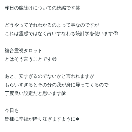
昨日の魔除けについての続編です笑
どうやってそれわかるのよって事なのですが
これは霊感ではなく占いすなわち統計学を使います🥸
複合霊視タロット
とはそう言うことです😊
あと、安すぎるのでないかと言われますが
もらいすぎるとその分の我が身に帰ってくるので
丁度良い設定だと思います🤗
今日も
皆様に幸福が降り注ぎますように🍀