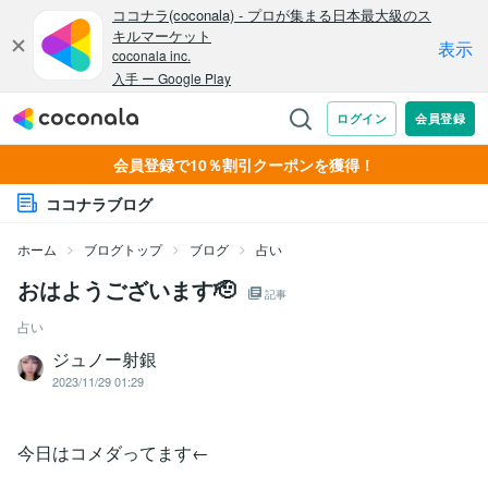
会員登録で10％割引クーポンを獲得！
ココナラブログ
ホーム
ブログトップ
ブログ
占い
おはようございます🫡
記事
占い
ジュノー射銀
2023/11/29 01:29
今日はコメダってます←