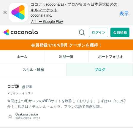
会員登録で10％割引クーポンを獲得！
ホーム
出品一覧
ポートフォリオ
スキル・経歴
ブログ
ロゴ③
記事
デザイン・イラスト
今回はまつ毛サロンのWEBサイトを制作しております。まずはロゴのご紹
介！！店名はナチュレル・エクラ。フランス語で自然な輝...
Osakana design
2024/08/04 12:32