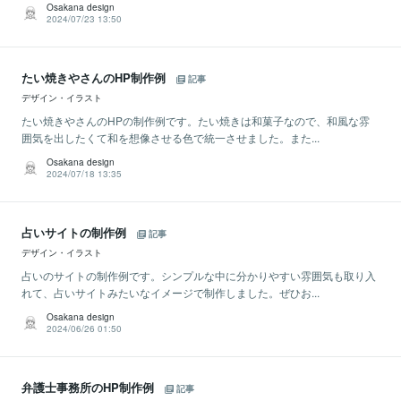
Osakana design
2024/07/23 13:50
たい焼きやさんのHP制作例
記事
デザイン・イラスト
たい焼きやさんのHPの制作例です。たい焼きは和菓子なので、和風な雰
囲気を出したくて和を想像させる色で統一させました。また...
Osakana design
2024/07/18 13:35
占いサイトの制作例
記事
デザイン・イラスト
占いのサイトの制作例です。シンプルな中に分かりやすい雰囲気も取り入
れて、占いサイトみたいなイメージで制作しました。ぜひお...
Osakana design
2024/06/26 01:50
弁護士事務所のHP制作例
記事