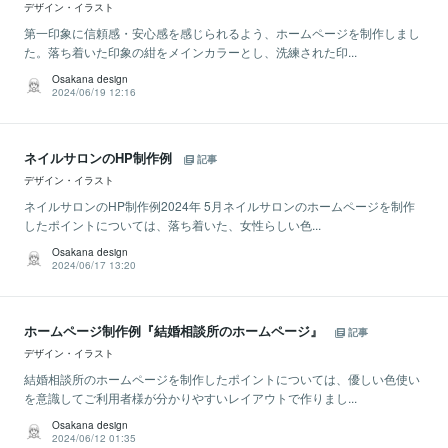
デザイン・イラスト
第一印象に信頼感・安心感を感じられるよう、ホームページを制作しまし
た。落ち着いた印象の紺をメインカラーとし、洗練された印...
Osakana design
2024/06/19 12:16
ネイルサロンのHP制作例
記事
デザイン・イラスト
ネイルサロンのHP制作例2024年 5月ネイルサロンのホームページを制作
したポイントについては、落ち着いた、女性らしい色...
Osakana design
2024/06/17 13:20
ホームページ制作例『結婚相談所のホームページ』
記事
デザイン・イラスト
結婚相談所のホームページを制作したポイントについては、優しい色使い
を意識してご利用者様が分かりやすいレイアウトで作りまし...
Osakana design
2024/06/12 01:35