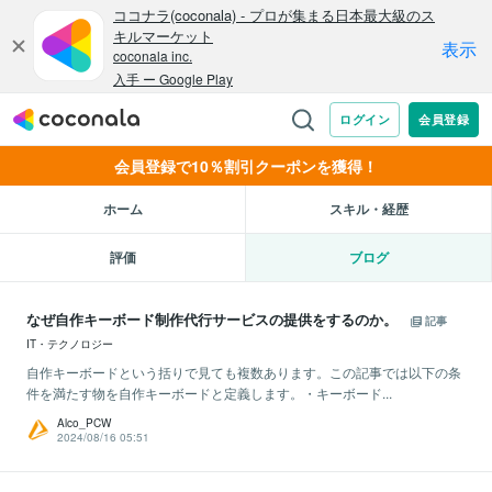
会員登録で10％割引クーポンを獲得！
ホーム
スキル・経歴
評価
ブログ
なぜ自作キーボード制作代行サービスの提供をするのか。
記事
IT・テクノロジー
自作キーボードという括りで見ても複数あります。この記事では以下の条
件を満たす物を自作キーボードと定義します。・キーボード...
Alco_PCW
2024/08/16 05:51