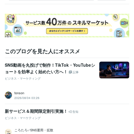
このブログを見た人にオススメ
SNS動画を丸投げで制作！TikTok・YouTubeシ
ョートを効率よく始めたい方へ！
記事
ビジネス・マーケティング
tonson
2026/08/04 03:26
新サービス＆期間限定割引実施！
告知
ビジネス・マーケティング
ころたろ✅SNS運用・拡散